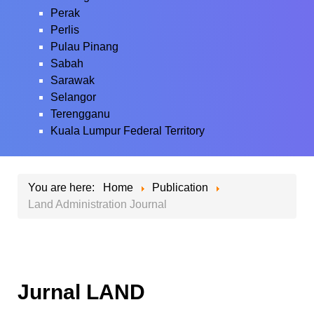
Perak
Perlis
Pulau Pinang
Sabah
Sarawak
Selangor
Terengganu
Kuala Lumpur Federal Territory
You are here:
Home
Publication
Land Administration Journal
Jurnal LAND