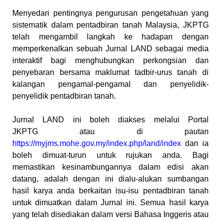
Menyedari pentingnya pengurusan pengetahuan yang
sistematik dalam pentadbiran tanah Malaysia, JKPTG
telah mengambil langkah ke hadapan dengan
memperkenalkan sebuah Jurnal LAND sebagai media
interaktif bagi menghubungkan perkongsian dan
penyebaran bersama maklumat tadbir-urus tanah di
kalangan pengamal-pengamal dan penyelidik-
penyelidik pentadbiran tanah.
Jurnal LAND ini boleh diakses melalui Portal
JKPTG atau di pautan
https://myjms.mohe.gov.my/index.php/land/index
dan ia
boleh dimuat-turun untuk rujukan anda. Bagi
memastikan kesinambungannya dalam edisi akan
datang, adalah dengan ini dialu-alukan sumbangan
hasil karya anda berkaitan isu-isu pentadbiran tanah
untuk dimuatkan dalam Jurnal ini. Semua hasil karya
yang telah disediakan dalam versi Bahasa Inggeris atau