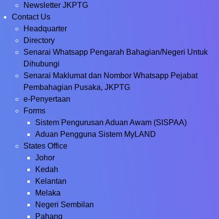
Newsletter JKPTG
Contact Us
Headquarter
Directory
Senarai Whatsapp Pengarah Bahagian/Negeri Untuk
Dihubungi
Senarai Maklumat dan Nombor Whatsapp Pejabat
Pembahagian Pusaka, JKPTG
e-Penyertaan
Forms
Sistem Pengurusan Aduan Awam (SISPAA)
Aduan Pengguna Sistem MyLAND
States Office
Johor
Kedah
Kelantan
Melaka
Negeri Sembilan
Pahang