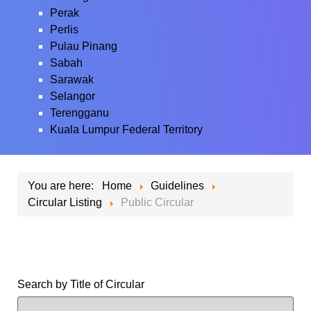
Perak
Perlis
Pulau Pinang
Sabah
Sarawak
Selangor
Terengganu
Kuala Lumpur Federal Territory
You are here:
Home
Guidelines
Circular Listing
Public Circular
Search by Title of Circular