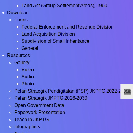
Land Act (Group Settlement Areas), 1960
Download
Forms
Federal Enforcement and Revenue Division
Land Acquisition Division
Subdivision of Small Inheritance
General
Resources
Gallery
Video
Audio
Photo
Pelan Strategik Pendigitalan (PSP) JKPTG 2022-2026
Pelan Strategik JKPTG 2026-2030
Open Government Data
Paperwork Presentation
Teach In JKPTG
Infographics