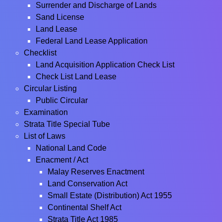
Surrender and Discharge of Lands
Sand License
Land Lease
Federal Land Lease Application
Checklist
Land Acquisition Application Check List
Check List Land Lease
Circular Listing
Public Circular
Examination
Strata Title Special Tube
List of Laws
National Land Code
Enacment / Act
Malay Reserves Enactment
Land Conservation Act
Small Estate (Distribution) Act 1955
Continental Shelf Act
Strata Title Act 1985