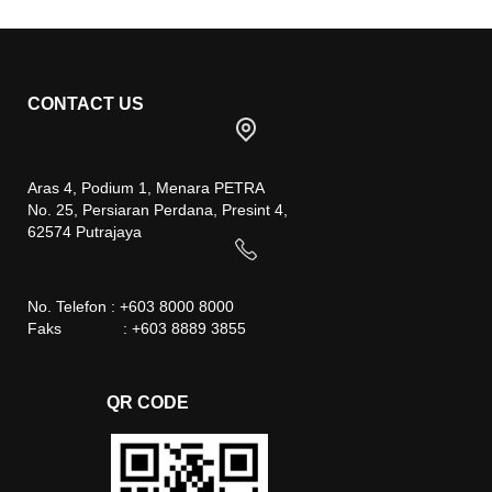
CONTACT US
Aras 4, Podium 1, Menara PETRA
No. 25, Persiaran Perdana, Presint 4,
62574 Putrajaya
No. Telefon : +603 8000 8000
Faks : +603 8889 3855
QR CODE