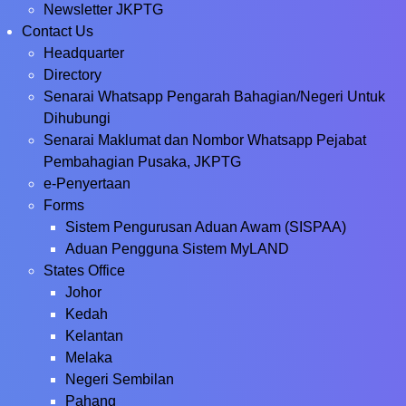
Newsletter JKPTG
Contact Us
Headquarter
Directory
Senarai Whatsapp Pengarah Bahagian/Negeri Untuk
Dihubungi
Senarai Maklumat dan Nombor Whatsapp Pejabat
Pembahagian Pusaka, JKPTG
e-Penyertaan
Forms
Sistem Pengurusan Aduan Awam (SISPAA)
Aduan Pengguna Sistem MyLAND
States Office
Johor
Kedah
Kelantan
Melaka
Negeri Sembilan
Pahang