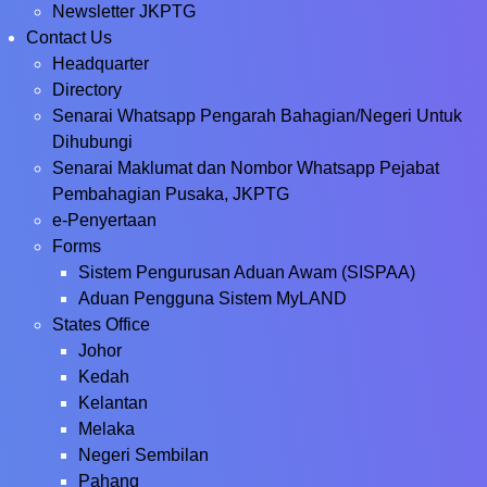
Newsletter JKPTG
Contact Us
Headquarter
Directory
Senarai Whatsapp Pengarah Bahagian/Negeri Untuk
Dihubungi
Senarai Maklumat dan Nombor Whatsapp Pejabat
Pembahagian Pusaka, JKPTG
e-Penyertaan
Forms
Sistem Pengurusan Aduan Awam (SISPAA)
Aduan Pengguna Sistem MyLAND
States Office
Johor
Kedah
Kelantan
Melaka
Negeri Sembilan
Pahang