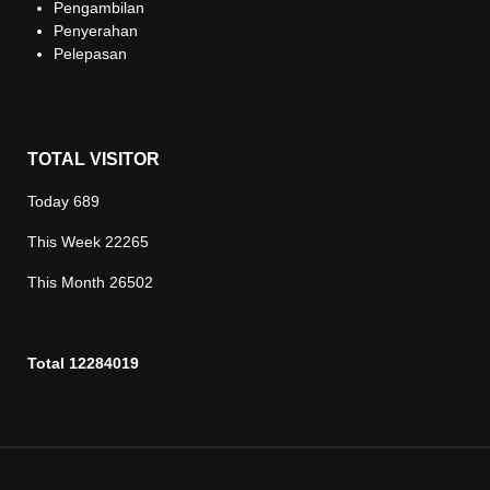
Pengambilan
Penyerahan
Pelepasan
TOTAL VISITOR
Today
689
This Week
22265
This Month
26502
Total
12284019