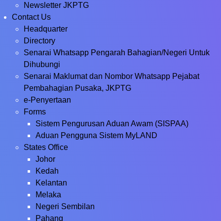
Newsletter JKPTG
Contact Us
Headquarter
Directory
Senarai Whatsapp Pengarah Bahagian/Negeri Untuk
Dihubungi
Senarai Maklumat dan Nombor Whatsapp Pejabat
Pembahagian Pusaka, JKPTG
e-Penyertaan
Forms
Sistem Pengurusan Aduan Awam (SISPAA)
Aduan Pengguna Sistem MyLAND
States Office
Johor
Kedah
Kelantan
Melaka
Negeri Sembilan
Pahang