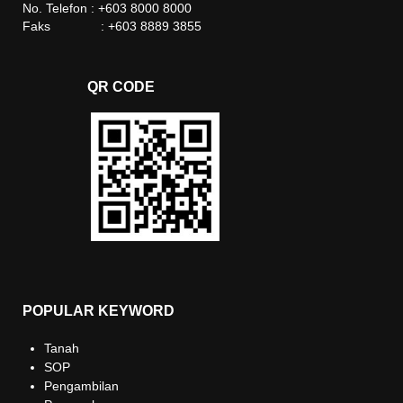
No. Telefon : +603 8000 8000
Faks : +603 8889 3855
QR CODE
POPULAR KEYWORD
Tanah
SOP
Pengambilan