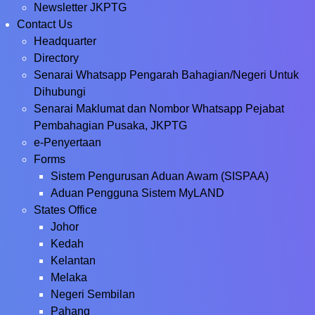
Newsletter JKPTG
Contact Us
Headquarter
Directory
Senarai Whatsapp Pengarah Bahagian/Negeri Untuk
Dihubungi
Senarai Maklumat dan Nombor Whatsapp Pejabat
Pembahagian Pusaka, JKPTG
e-Penyertaan
Forms
Sistem Pengurusan Aduan Awam (SISPAA)
Aduan Pengguna Sistem MyLAND
States Office
Johor
Kedah
Kelantan
Melaka
Negeri Sembilan
Pahang