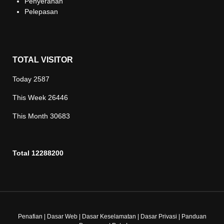
Penyerahan
Pelepasan
TOTAL VISITOR
Today
2587
This Week
26446
This Month
30683
Total
12288200
Penafian
|
Dasar Web
|
Dasar Keselamatan
|
Dasar Privasi
|
Panduan