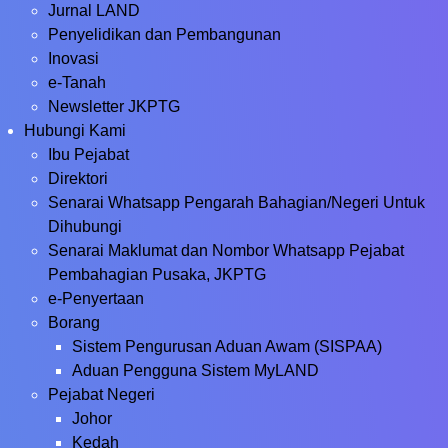
Jurnal LAND
Penyelidikan dan Pembangunan
Inovasi
e-Tanah
Newsletter JKPTG
Hubungi Kami
Ibu Pejabat
Direktori
Senarai Whatsapp Pengarah Bahagian/Negeri Untuk
Dihubungi
Senarai Maklumat dan Nombor Whatsapp Pejabat
Pembahagian Pusaka, JKPTG
e-Penyertaan
Borang
Sistem Pengurusan Aduan Awam (SISPAA)
Aduan Pengguna Sistem MyLAND
Pejabat Negeri
Johor
Kedah