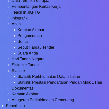
Data Terbuka Kerajaan
Pembentangan Kertas Kerja
Teach In JKPTG
Infografik
Arkib
Keratan Akhbar
Pengumuman
Berita
Sebut Harga / Tender
Suara Anda
Hari Tanah Negara
Sistem e-Tanah
Statistik
Statistik Perkhidmatan Dalam Talian
Statistik Prestasi Pendaftaran Pindah Milik 1 Hari
Dokumentasi
Keratan Akhbar
Anugerah Perkhidmatan Cemerlang
Penerbitan