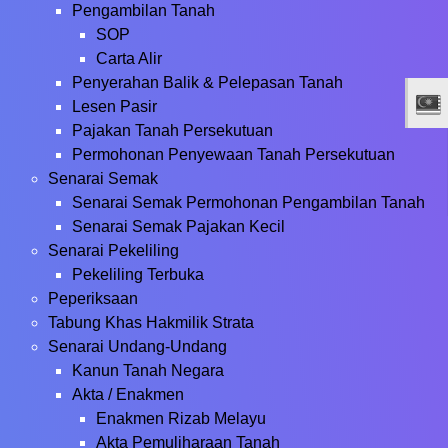
Pengambilan Tanah
SOP
Carta Alir
Penyerahan Balik & Pelepasan Tanah
Lesen Pasir
Pajakan Tanah Persekutuan
Permohonan Penyewaan Tanah Persekutuan
Senarai Semak
Senarai Semak Permohonan Pengambilan Tanah
Senarai Semak Pajakan Kecil
Senarai Pekeliling
Pekeliling Terbuka
Peperiksaan
Tabung Khas Hakmilik Strata
Senarai Undang-Undang
Kanun Tanah Negara
Akta / Enakmen
Enakmen Rizab Melayu
Akta Pemuliharaan Tanah