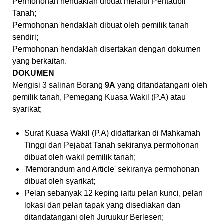
Permohonan hendaklah dibuat melalui Pentadbir
Tanah;
Permohonan hendaklah dibuat oleh pemilik tanah
sendiri;
Permohonan hendaklah disertakan dengan dokumen
yang berkaitan.
DOKUMEN
Mengisi 3 salinan Borang
9A
yang ditandatangani oleh
pemilik tanah, Pemegang Kuasa Wakil (P.A) atau
syarikat;
Surat Kuasa Wakil (P.A) didaftarkan di Mahkamah
Tinggi dan Pejabat Tanah sekiranya permohonan
dibuat oleh wakil pemilik tanah;
'Memorandum and Article' sekiranya permohonan
dibuat oleh syarikat;
Pelan sebanyak 12 keping iaitu pelan kunci, pelan
lokasi dan pelan tapak yang disediakan dan
ditandatangani oleh Juruukur Berlesen;