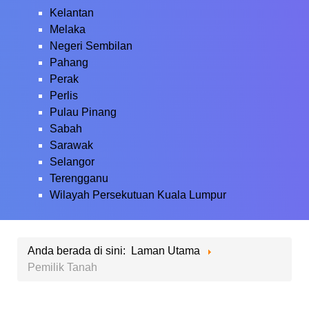
Kelantan
Melaka
Negeri Sembilan
Pahang
Perak
Perlis
Pulau Pinang
Sabah
Sarawak
Selangor
Terengganu
Wilayah Persekutuan Kuala Lumpur
Anda berada di sini:
Laman Utama
Pemilik Tanah