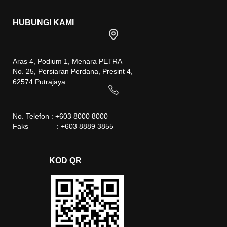
HUBUNGI KAMI
Aras 4, Podium 1, Menara PETRA
No. 25, Persiaran Perdana, Presint 4,
62574 Putrajaya
No. Telefon : +603 8000 8000
Faks : +603 8889 3855
KOD QR