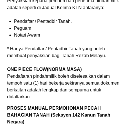
Penyaksian kepada pemberi dan penerima pindahmilik
adalah seperti di Jadual Kelima KTN antaranya:
Pendaftar / Pentadbir Tanah.
Peguam
Notari Awam
* Hanya Pendaftar / Pentadbir Tanah yang boleh
membuat penyaksian bagi Tanah Rezab Melayu.
ONE PIECE FLOW(NORMA MASA)
Pendaftaran pindahmilik boleh diselesaikan dalam
tempoh satu (1) hari bekerja sekiranya semua dokumen
berkaitan adalah lengkap dan sempurna untuk
didaftarkan.
PROSES MANUAL PERMOHONAN PECAH
BAHAGIAN TANAH (Seksyen 142 Kanun Tanah
Negara)