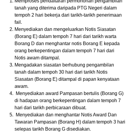
Memproses pendaftaran permohonan pengambilan
tanah yang diterima daripada PTG Negeri dalam
tempoh 2 hari bekerja dari tarikh-tarikh penerimaan
fail.
Menyediakan dan mengeluarkan Notis Siasatan
(Borang E) dalam tempoh 7 hari dari tarikh warta
Borang D dan menghantar notis Borang E kepada
orang berkepentingan dalam tempoh 7 hari dari
Notis awam ditampal.
Mengadakan siasatan berhubung pengambilan
tanah dalam tempoh 30 hari dari tarikh Notis
Siasatan (Borang E) ditampal di papan kenyataan
awam.
Menyediakan award Pampasan bertulis (Borang G)
di hadapan orang berkepentingan dalam tempoh 7
hari dari tarikh perbicaraan dibuat.
Menyediakan dan menghantar Notis Award Dan
Tawaran Pampasan (Borang H) dalam tempoh 3 hari
selepas tarikh Borang G disediakan.