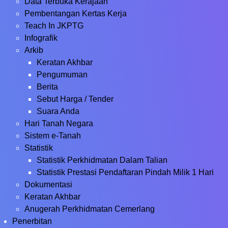
Data Terbuka Kerajaan
Pembentangan Kertas Kerja
Teach In JKPTG
Infografik
Arkib
Keratan Akhbar
Pengumuman
Berita
Sebut Harga / Tender
Suara Anda
Hari Tanah Negara
Sistem e-Tanah
Statistik
Statistik Perkhidmatan Dalam Talian
Statistik Prestasi Pendaftaran Pindah Milik 1 Hari
Dokumentasi
Keratan Akhbar
Anugerah Perkhidmatan Cemerlang
Penerbitan