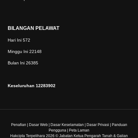
BILANGAN PELAWAT
Hari Ini
572
Minggu Ini
22148
Bulan Ini
26385
Keseluruhan
12283902
Penafian
|
Dasar Web
|
Dasar Keselamatan
|
Dasar Privasi
|
Panduan
Pengguna
|
Peta Laman
Hakcipta Terpelihara 2026 © Jabatan Ketua Pengarah Tanah & Galian