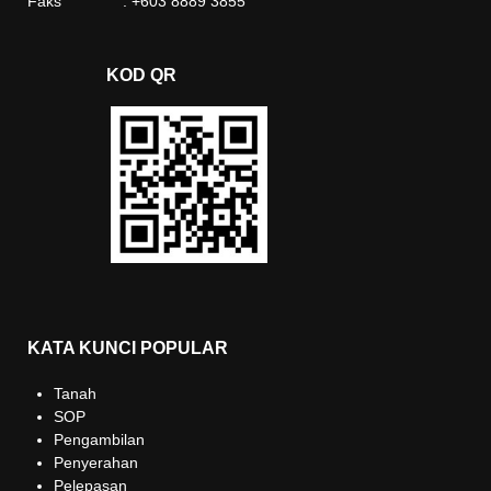
Faks : +603 8889 3855
KOD QR
KATA KUNCI POPULAR
Tanah
SOP
Pengambilan
Penyerahan
Pelepasan