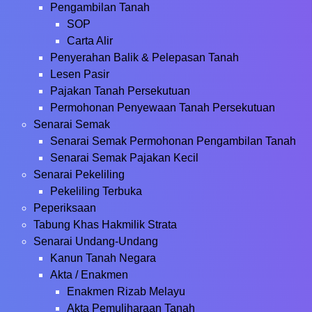
Pengambilan Tanah
SOP
Carta Alir
Penyerahan Balik & Pelepasan Tanah
Lesen Pasir
Pajakan Tanah Persekutuan
Permohonan Penyewaan Tanah Persekutuan
Senarai Semak
Senarai Semak Permohonan Pengambilan Tanah
Senarai Semak Pajakan Kecil
Senarai Pekeliling
Pekeliling Terbuka
Peperiksaan
Tabung Khas Hakmilik Strata
Senarai Undang-Undang
Kanun Tanah Negara
Akta / Enakmen
Enakmen Rizab Melayu
Akta Pemuliharaan Tanah