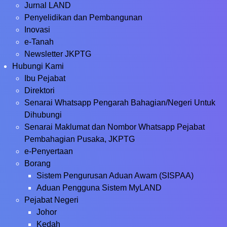
Jurnal LAND
Penyelidikan dan Pembangunan
Inovasi
e-Tanah
Newsletter JKPTG
Hubungi Kami
Ibu Pejabat
Direktori
Senarai Whatsapp Pengarah Bahagian/Negeri Untuk
Dihubungi
Senarai Maklumat dan Nombor Whatsapp Pejabat
Pembahagian Pusaka, JKPTG
e-Penyertaan
Borang
Sistem Pengurusan Aduan Awam (SISPAA)
Aduan Pengguna Sistem MyLAND
Pejabat Negeri
Johor
Kedah