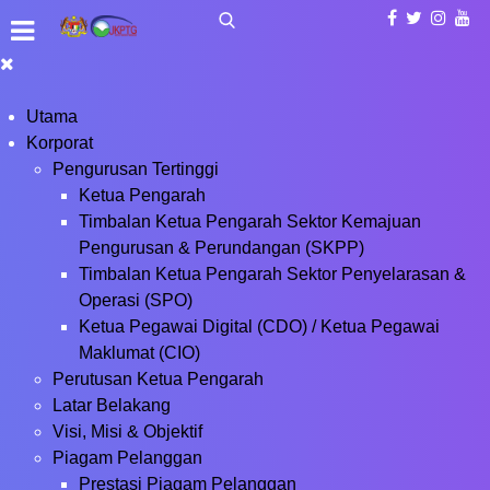
Utama
Korporat
Pengurusan Tertinggi
Ketua Pengarah
Timbalan Ketua Pengarah Sektor Kemajuan
Pengurusan & Perundangan (SKPP)
Timbalan Ketua Pengarah Sektor Penyelarasan &
Operasi (SPO)
Ketua Pegawai Digital (CDO) / Ketua Pegawai
Maklumat (CIO)
Perutusan Ketua Pengarah
Latar Belakang
Visi, Misi & Objektif
Piagam Pelanggan
Prestasi Piagam Pelanggan