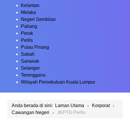
Kelantan
Melaka
Negeri Sembilan
Pahang
Perak
Perlis
Pulau Pinang
Sabah
Sarawak
Selangor
Terengganu
Wilayah Persekutuan Kuala Lumpur
Anda berada di sini:
Laman Utama
Korporat
Cawangan Negeri
JKPTG Perlis