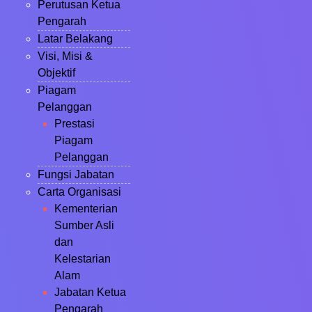
Perutusan Ketua
Pengarah
Latar Belakang
Visi, Misi &
Objektif
Piagam
Pelanggan
Prestasi
Piagam
Pelanggan
Fungsi Jabatan
Carta Organisasi
Kementerian
Sumber Asli
dan
Kelestarian
Alam
Jabatan Ketua
Pengarah