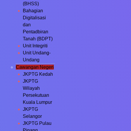
(BHSS)
Bahagian
Digitalisasi
dan
Pentadbiran
Tanah (BDPT)
Unit Integriti
Unit Undang-
Undang
Cawangan Negeri
JKPTG Kedah
JKPTG
Wilayah
Persekutuan
Kuala Lumpur
JKPTG
Selangor
JKPTG Pulau
Pinang