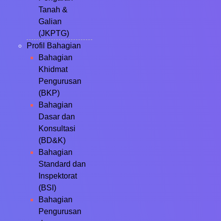
Tanah &
Galian
(JKPTG)
Profil Bahagian
Bahagian
Khidmat
Pengurusan
(BKP)
Bahagian
Dasar dan
Konsultasi
(BD&K)
Bahagian
Standard dan
Inspektorat
(BSI)
Bahagian
Pengurusan