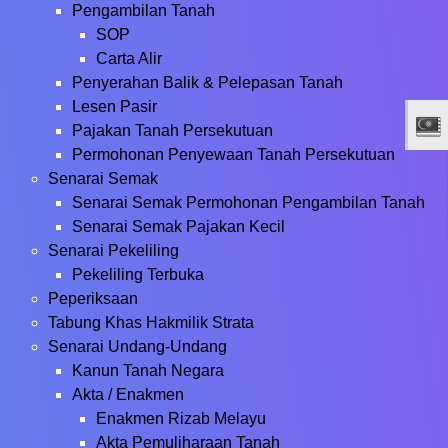
Pengambilan Tanah
SOP
Carta Alir
Penyerahan Balik & Pelepasan Tanah
Lesen Pasir
Pajakan Tanah Persekutuan
Permohonan Penyewaan Tanah Persekutuan
Senarai Semak
Senarai Semak Permohonan Pengambilan Tanah
Senarai Semak Pajakan Kecil
Senarai Pekeliling
Pekeliling Terbuka
Peperiksaan
Tabung Khas Hakmilik Strata
Senarai Undang-Undang
Kanun Tanah Negara
Akta / Enakmen
Enakmen Rizab Melayu
Akta Pemuliharaan Tanah