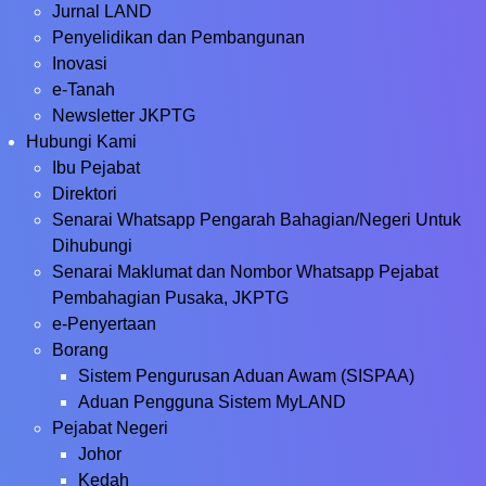
Jurnal LAND
Penyelidikan dan Pembangunan
Inovasi
e-Tanah
Newsletter JKPTG
Hubungi Kami
Ibu Pejabat
Direktori
Senarai Whatsapp Pengarah Bahagian/Negeri Untuk
Dihubungi
Senarai Maklumat dan Nombor Whatsapp Pejabat
Pembahagian Pusaka, JKPTG
e-Penyertaan
Borang
Sistem Pengurusan Aduan Awam (SISPAA)
Aduan Pengguna Sistem MyLAND
Pejabat Negeri
Johor
Kedah