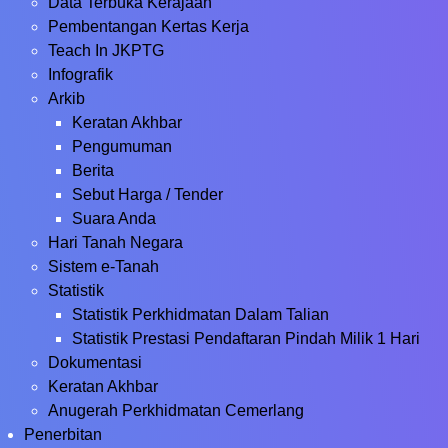
Data Terbuka Kerajaan
Pembentangan Kertas Kerja
Teach In JKPTG
Infografik
Arkib
Keratan Akhbar
Pengumuman
Berita
Sebut Harga / Tender
Suara Anda
Hari Tanah Negara
Sistem e-Tanah
Statistik
Statistik Perkhidmatan Dalam Talian
Statistik Prestasi Pendaftaran Pindah Milik 1 Hari
Dokumentasi
Keratan Akhbar
Anugerah Perkhidmatan Cemerlang
Penerbitan