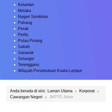
Kelantan
Melaka
Negeri Sembilan
Pahang
Perak
Perlis
Pulau Pinang
Sabah
Sarawak
Selangor
Terengganu
Wilayah Persekutuan Kuala Lumpur
Anda berada di sini:
Laman Utama
Korporat
Cawangan Negeri
JKPTG Johor