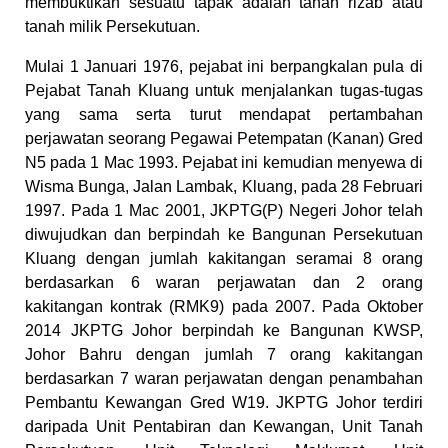
membuktikan sesuatu tapak adalah tanah rizab atau
tanah milik Persekutuan.
Mulai 1 Januari 1976, pejabat ini berpangkalan pula di
Pejabat Tanah Kluang untuk menjalankan tugas-tugas
yang sama serta turut mendapat pertambahan
perjawatan seorang Pegawai Petempatan (Kanan) Gred
N5 pada 1 Mac 1993. Pejabat ini kemudian menyewa di
Wisma Bunga, Jalan Lambak, Kluang, pada 28 Februari
1997. Pada 1 Mac 2001, JKPTG(P) Negeri Johor telah
diwujudkan dan berpindah ke Bangunan Persekutuan
Kluang dengan jumlah kakitangan seramai 8 orang
berdasarkan 6 waran perjawatan dan 2 orang
kakitangan kontrak (RMK9) pada 2007. Pada Oktober
2014 JKPTG Johor berpindah ke Bangunan KWSP,
Johor Bahru dengan jumlah 7 orang kakitangan
berdasarkan 7 waran perjawatan dengan penambahan
Pembantu Kewangan Gred W19. JKPTG Johor terdiri
daripada Unit Pentabiran dan Kewangan, Unit Tanah