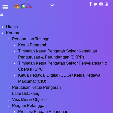
Utama
Korporat
Pengurusan Tertinggi
Ketua Pengarah
Timbalan Ketua Pengarah Sektor Kemajuan
Pengurusan & Perundangan (SKPP)
Timbalan Ketua Pengarah Sektor Penyelarasan &
Operasi (SPO)
Ketua Pegawai Digital (CDO) / Ketua Pegawai
Maklumat (CIO)
Perutusan Ketua Pengarah
Latar Belakang
Visi, Misi & Objektif
Piagam Pelanggan
Prestasi Piagam Pelanggan