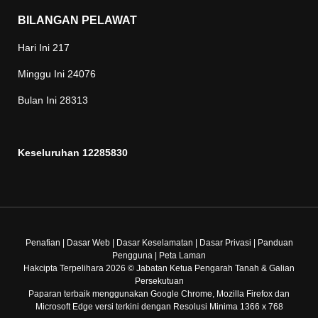
BILANGAN PELAWAT
Hari Ini
217
Minggu Ini
24076
Bulan Ini
28313
Keseluruhan
12285830
Penafian
|
Dasar Web
|
Dasar Keselamatan
|
Dasar Privasi
|
Panduan
Pengguna
|
Peta Laman
Hakcipta Terpelihara 2026 © Jabatan Ketua Pengarah Tanah & Galian
Persekutuan
Paparan terbaik menggunakan Google Chrome, Mozilla Firefox dan
Microsoft Edge versi terkini dengan Resolusi Minima 1366 x 768