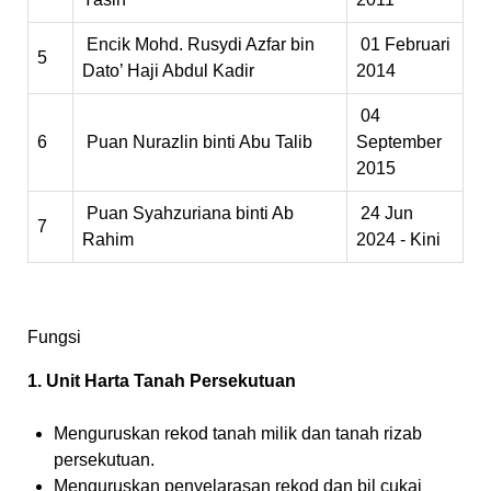
Encik Mohd. Rusydi Azfar bin
01 Februari
5
Dato’ Haji Abdul Kadir
2014
04
6
Puan Nurazlin binti Abu Talib
September
2015
Puan Syahzuriana binti Ab
24 Jun
7
Rahim
2024 - Kini
Fungsi
1. Unit Harta Tanah Persekutuan
Menguruskan rekod tanah milik dan tanah rizab
persekutuan.
Menguruskan penyelarasan rekod dan bil cukai