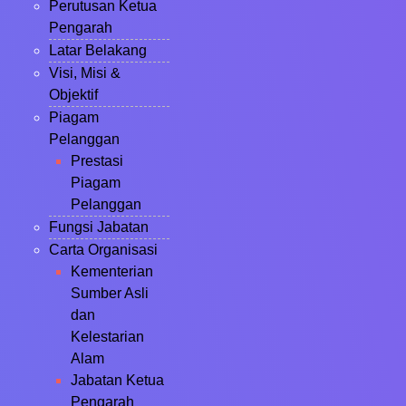
Perutusan Ketua
Pengarah
Latar Belakang
Visi, Misi &
Objektif
Piagam
Pelanggan
Prestasi
Piagam
Pelanggan
Fungsi Jabatan
Carta Organisasi
Kementerian
Sumber Asli
dan
Kelestarian
Alam
Jabatan Ketua
Pengarah