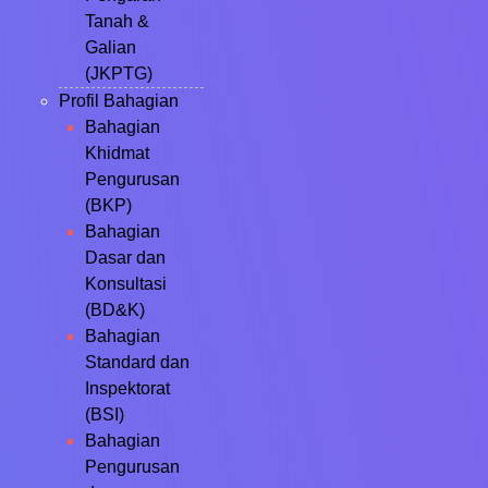
Tanah &
Galian
(JKPTG)
Profil Bahagian
Bahagian
Khidmat
Pengurusan
(BKP)
Bahagian
Dasar dan
Konsultasi
(BD&K)
Bahagian
Standard dan
Inspektorat
(BSI)
Bahagian
Pengurusan