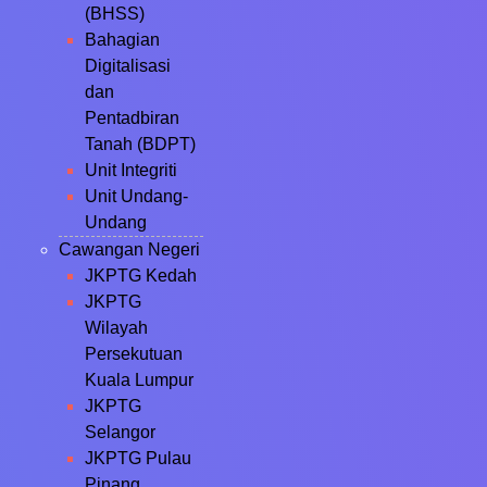
(BHSS)
Bahagian
Digitalisasi
dan
Pentadbiran
Tanah (BDPT)
Unit Integriti
Unit Undang-
Undang
Cawangan Negeri
JKPTG Kedah
JKPTG
Wilayah
Persekutuan
Kuala Lumpur
JKPTG
Selangor
JKPTG Pulau
Pinang