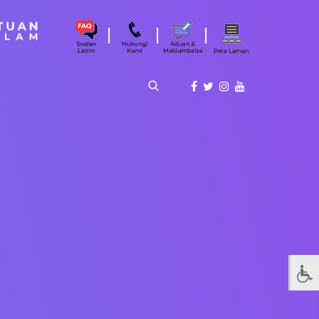
|
|
|