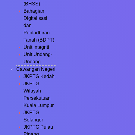
(BHSS)
Bahagian
Digitalisasi
dan
Pentadbiran
Tanah (BDPT)
Unit Integriti
Unit Undang-
Undang
Cawangan Negeri
JKPTG Kedah
JKPTG
Wilayah
Persekutuan
Kuala Lumpur
JKPTG
Selangor
JKPTG Pulau
Pinang