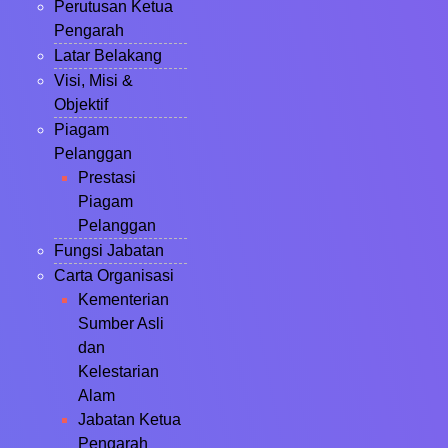
Perutusan Ketua
Pengarah
Latar Belakang
Visi, Misi &
Objektif
Piagam
Pelanggan
Prestasi
Piagam
Pelanggan
Fungsi Jabatan
Carta Organisasi
Kementerian
Sumber Asli
dan
Kelestarian
Alam
Jabatan Ketua
Pengarah