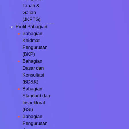
Tanah &
Galian
(JKPTG)
Profil Bahagian
Bahagian
Khidmat
Pengurusan
(BKP)
Bahagian
Dasar dan
Konsultasi
(BD&K)
Bahagian
Standard dan
Inspektorat
(BSI)
Bahagian
Pengurusan