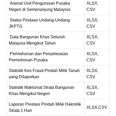
Alamat Unit Pengurusan Pusaka
XLSX,
Negeri di Semenanjung Malaysia
CSV
Status Pindaan Undang-Undang
XLSX,
JKPTG
CSV
Data Bangunan Khas Seluruh
XLSX,
Malaysia Mengikut Tahun
CSV
Permohonan dan Penyelesaian
XLSX,
Permohonan Pusaka
CSV
Statistik Kes Fraud Pindah Milik Tanah
XLSX,
yang Dilaporkan
CSV
Statistik Maklumat Strata Bangunan
XLSX,
Khas Mengikut Negeri
CSV
Laporan Prestasi Pindah Milik Hakmilik
XLSX,CSV
Strata 1 Hari