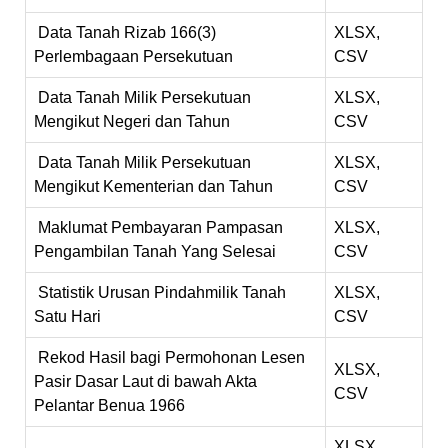
Data Tanah Rizab 166(3)
XLSX,
Perlembagaan Persekutuan
CSV
Data Tanah Milik Persekutuan
XLSX,
Mengikut Negeri dan Tahun
CSV
Data Tanah Milik Persekutuan
XLSX,
Mengikut Kementerian dan Tahun
CSV
Maklumat Pembayaran Pampasan
XLSX,
Pengambilan Tanah Yang Selesai
CSV
Statistik Urusan Pindahmilik Tanah
XLSX,
Satu Hari
CSV
Rekod Hasil bagi Permohonan Lesen
XLSX,
Pasir Dasar Laut di bawah Akta
CSV
Pelantar Benua 1966
XLSX,