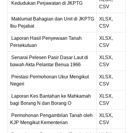
Kedudukan Perjawatan di JKPTG
CSV
Maklumat Bahagian dan Unit di JKPTG
XLSX,
Ibu Pejabat
CSV
Laporan Hasil Penyewaan Tanah
XLSX,
Persekutuan
CSV
Senarai Pelesen Pasir Dasar Laut di
XLSX,
bawah Akta Pelantar Benua 1966
CSV
Prestasi Permohonan Ukur Mengikut
XLSX,
Negeri
CSV
Laporan Kes Bantahan ke Mahkamah
XLSX,
bagi Borang N dan Borang O
CSV
Permohonan Pengambilan Tanah oleh
XLSX,
KJP Mengikut Kementerian
CSV