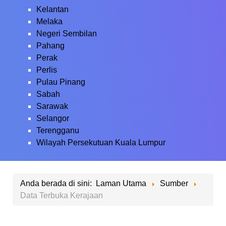
Kelantan
Melaka
Negeri Sembilan
Pahang
Perak
Perlis
Pulau Pinang
Sabah
Sarawak
Selangor
Terengganu
Wilayah Persekutuan Kuala Lumpur
Anda berada di sini:
Laman Utama
Sumber
Data Terbuka Kerajaan