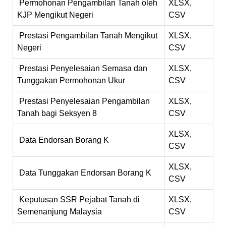
Permohonan Pengambilan Tanah oleh
XLSX,
KJP Mengikut Negeri
CSV
Prestasi Pengambilan Tanah Mengikut
XLSX,
Negeri
CSV
Prestasi Penyelesaian Semasa dan
XLSX,
Tunggakan Permohonan Ukur
CSV
Prestasi Penyelesaian Pengambilan
XLSX,
Tanah bagi Seksyen 8
CSV
XLSX,
Data Endorsan Borang K
CSV
XLSX,
Data Tunggakan Endorsan Borang K
CSV
Keputusan SSR Pejabat Tanah di
XLSX,
Semenanjung Malaysia
CSV