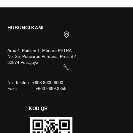
HUBUNGI KAMI
Aras 4, Podium 1, Menara PETRA
No. 25, Persiaran Perdana, Presint 4,
62574 Putrajaya
No. Telefon : +603 8000 8000
Faks : +603 8889 3855
KOD QR