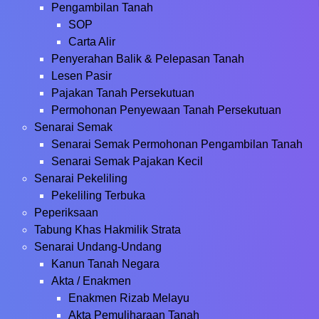
Pengambilan Tanah
SOP
Carta Alir
Penyerahan Balik & Pelepasan Tanah
Lesen Pasir
Pajakan Tanah Persekutuan
Permohonan Penyewaan Tanah Persekutuan
Senarai Semak
Senarai Semak Permohonan Pengambilan Tanah
Senarai Semak Pajakan Kecil
Senarai Pekeliling
Pekeliling Terbuka
Peperiksaan
Tabung Khas Hakmilik Strata
Senarai Undang-Undang
Kanun Tanah Negara
Akta / Enakmen
Enakmen Rizab Melayu
Akta Pemuliharaan Tanah