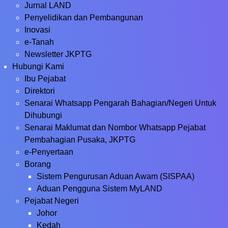
Jurnal LAND
Penyelidikan dan Pembangunan
Inovasi
e-Tanah
Newsletter JKPTG
Hubungi Kami
Ibu Pejabat
Direktori
Senarai Whatsapp Pengarah Bahagian/Negeri Untuk
Dihubungi
Senarai Maklumat dan Nombor Whatsapp Pejabat
Pembahagian Pusaka, JKPTG
e-Penyertaan
Borang
Sistem Pengurusan Aduan Awam (SISPAA)
Aduan Pengguna Sistem MyLAND
Pejabat Negeri
Johor
Kedah