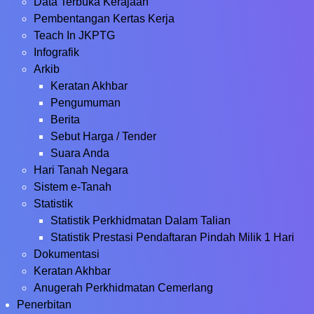
Data Terbuka Kerajaan
Pembentangan Kertas Kerja
Teach In JKPTG
Infografik
Arkib
Keratan Akhbar
Pengumuman
Berita
Sebut Harga / Tender
Suara Anda
Hari Tanah Negara
Sistem e-Tanah
Statistik
Statistik Perkhidmatan Dalam Talian
Statistik Prestasi Pendaftaran Pindah Milik 1 Hari
Dokumentasi
Keratan Akhbar
Anugerah Perkhidmatan Cemerlang
Penerbitan