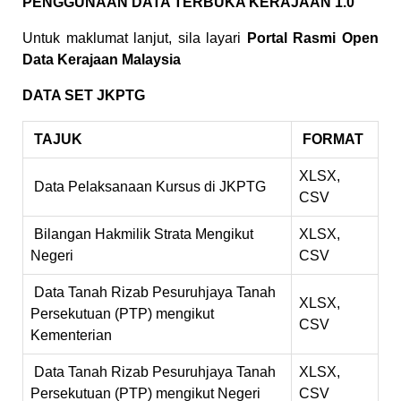
PENGGUNAAN DATA TERBUKA KERAJAAN 1.0
Untuk maklumat lanjut, sila layari
Portal Rasmi Open
Data Kerajaan Malaysia
DATA SET JKPTG
TAJUK
FORMAT
XLSX,
Data Pelaksanaan Kursus di JKPTG
CSV
Bilangan Hakmilik Strata Mengikut
XLSX,
Negeri
CSV
Data Tanah Rizab Pesuruhjaya Tanah
XLSX,
Persekutuan (PTP) mengikut
CSV
Kementerian
Data Tanah Rizab Pesuruhjaya Tanah
XLSX,
Persekutuan (PTP) mengikut Negeri
CSV