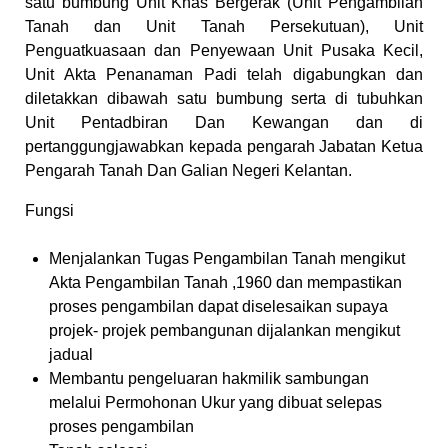
satu bumbung Unit Khas Bergerak (Unit Pengambilan
Tanah dan Unit Tanah Persekutuan), Unit
Penguatkuasaan dan Penyewaan Unit Pusaka Kecil,
Unit Akta Penanaman Padi telah digabungkan dan
diletakkan dibawah satu bumbung serta di tubuhkan
Unit Pentadbiran Dan Kewangan dan di
pertanggungjawabkan kepada pengarah Jabatan Ketua
Pengarah Tanah Dan Galian Negeri Kelantan.
Fungsi
Menjalankan Tugas Pengambilan Tanah mengikut
Akta Pengambilan Tanah ,1960 dan mempastikan
proses pengambilan dapat diselesaikan supaya
projek- projek pembangunan dijalankan mengikut
jadual
Membantu pengeluaran hakmilik sambungan
melalui Permohonan Ukur yang dibuat selepas
proses pengambilan