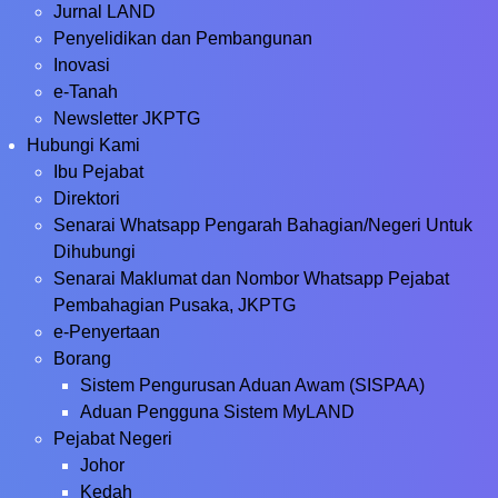
Jurnal LAND
Penyelidikan dan Pembangunan
Inovasi
e-Tanah
Newsletter JKPTG
Hubungi Kami
Ibu Pejabat
Direktori
Senarai Whatsapp Pengarah Bahagian/Negeri Untuk
Dihubungi
Senarai Maklumat dan Nombor Whatsapp Pejabat
Pembahagian Pusaka, JKPTG
e-Penyertaan
Borang
Sistem Pengurusan Aduan Awam (SISPAA)
Aduan Pengguna Sistem MyLAND
Pejabat Negeri
Johor
Kedah