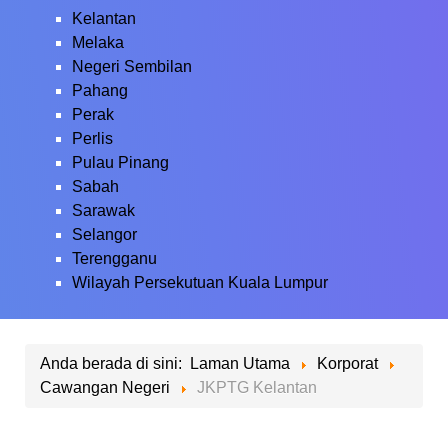
Kelantan
Melaka
Negeri Sembilan
Pahang
Perak
Perlis
Pulau Pinang
Sabah
Sarawak
Selangor
Terengganu
Wilayah Persekutuan Kuala Lumpur
Anda berada di sini:
Laman Utama
Korporat
Cawangan Negeri
JKPTG Kelantan