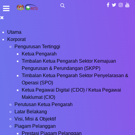
Utama
Korporat
Pengurusan Tertinggi
Ketua Pengarah
Timbalan Ketua Pengarah Sektor Kemajuan
Pengurusan & Perundangan (SKPP)
Timbalan Ketua Pengarah Sektor Penyelarasan &
Operasi (SPO)
Ketua Pegawai Digital (CDO) / Ketua Pegawai
Maklumat (CIO)
Perutusan Ketua Pengarah
Latar Belakang
Visi, Misi & Objektif
Piagam Pelanggan
Prestasi Piagam Pelanggan