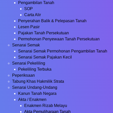
Pengambilan Tanah
SOP
Carta Alir
Penyerahan Balik & Pelepasan Tanah
Lesen Pasir
Pajakan Tanah Persekutuan
Permohonan Penyewaan Tanah Persekutuan
Senarai Semak
Senarai Semak Permohonan Pengambilan Tanah
Senarai Semak Pajakan Kecil
Senarai Pekeliling
Pekeliling Terbuka
Peperiksaan
Tabung Khas Hakmilik Strata
Senarai Undang-Undang
Kanun Tanah Negara
Akta / Enakmen
Enakmen Rizab Melayu
Akta Pemuliharaan Tanah