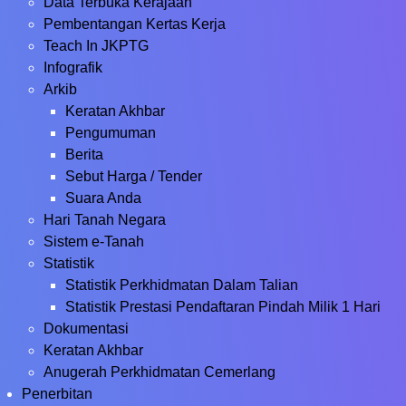
Data Terbuka Kerajaan
Pembentangan Kertas Kerja
Teach In JKPTG
Infografik
Arkib
Keratan Akhbar
Pengumuman
Berita
Sebut Harga / Tender
Suara Anda
Hari Tanah Negara
Sistem e-Tanah
Statistik
Statistik Perkhidmatan Dalam Talian
Statistik Prestasi Pendaftaran Pindah Milik 1 Hari
Dokumentasi
Keratan Akhbar
Anugerah Perkhidmatan Cemerlang
Penerbitan