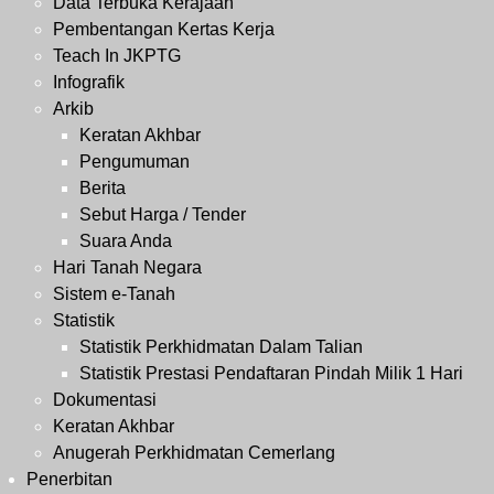
Data Terbuka Kerajaan
Pembentangan Kertas Kerja
Teach In JKPTG
Infografik
Arkib
Keratan Akhbar
Pengumuman
Berita
Sebut Harga / Tender
Suara Anda
Hari Tanah Negara
Sistem e-Tanah
Statistik
Statistik Perkhidmatan Dalam Talian
Statistik Prestasi Pendaftaran Pindah Milik 1 Hari
Dokumentasi
Keratan Akhbar
Anugerah Perkhidmatan Cemerlang
Penerbitan