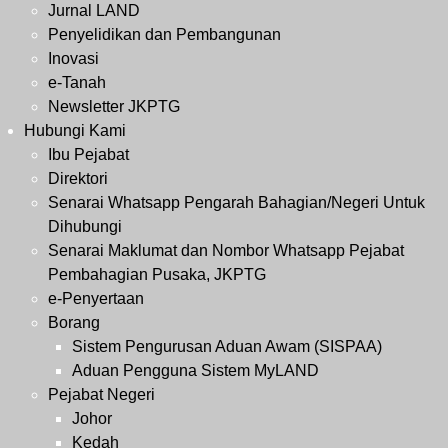
Jurnal LAND
Penyelidikan dan Pembangunan
Inovasi
e-Tanah
Newsletter JKPTG
Hubungi Kami
Ibu Pejabat
Direktori
Senarai Whatsapp Pengarah Bahagian/Negeri Untuk
Dihubungi
Senarai Maklumat dan Nombor Whatsapp Pejabat
Pembahagian Pusaka, JKPTG
e-Penyertaan
Borang
Sistem Pengurusan Aduan Awam (SISPAA)
Aduan Pengguna Sistem MyLAND
Pejabat Negeri
Johor
Kedah