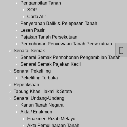
Pengambilan Tanah
SOP
Carta Alir
Penyerahan Balik & Pelepasan Tanah
Lesen Pasir
Pajakan Tanah Persekutuan
Permohonan Penyewaan Tanah Persekutuan
Senarai Semak
Senarai Semak Permohonan Pengambilan Tanah
Senarai Semak Pajakan Kecil
Senarai Pekeliling
Pekeliling Terbuka
Peperiksaan
Tabung Khas Hakmilik Strata
Senarai Undang-Undang
Kanun Tanah Negara
Akta / Enakmen
Enakmen Rizab Melayu
Akta Pemuliharaan Tanah