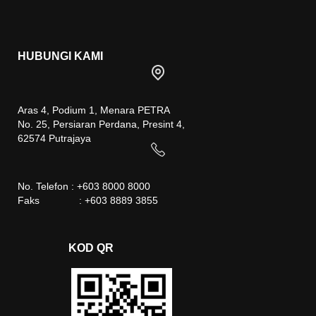
HUBUNGI KAMI
Aras 4, Podium 1, Menara PETRA
No. 25, Persiaran Perdana, Presint 4,
62574 Putrajaya
No. Telefon : +603 8000 8000
Faks : +603 8889 3855
KOD QR