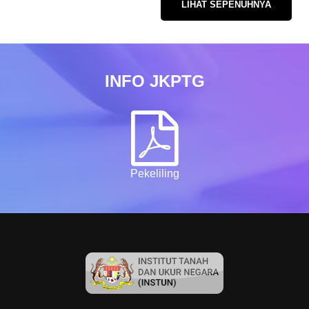
LIHAT SEPENUHNYA
INFO JKPTG
Pekeliling