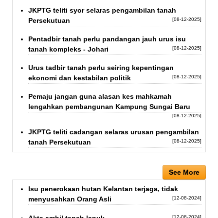
JKPTG teliti syor selaras pengambilan tanah
Persekutuan
[08-12-2025]
Pentadbir tanah perlu pandangan jauh urus isu
tanah kompleks - Johari
[08-12-2025]
Urus tadbir tanah perlu seiring kepentingan
ekonomi dan kestabilan politik
[08-12-2025]
Pemaju jangan guna alasan kes mahkamah
lengahkan pembangunan Kampung Sungai Baru
[08-12-2025]
JKPTG teliti cadangan selaras urusan pengambilan
tanah Persekutuan
[08-12-2025]
See More
Isu penerokaan hutan Kelantan terjaga, tidak
menyusahkan Orang Asli
[12-08-2024]
[12-08-2024]