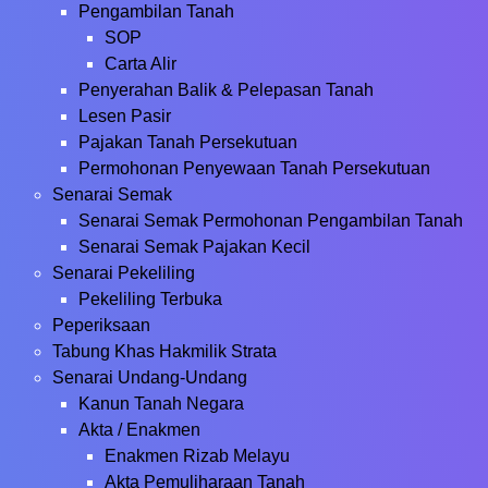
Pengambilan Tanah
SOP
Carta Alir
Penyerahan Balik & Pelepasan Tanah
Lesen Pasir
Pajakan Tanah Persekutuan
Permohonan Penyewaan Tanah Persekutuan
Senarai Semak
Senarai Semak Permohonan Pengambilan Tanah
Senarai Semak Pajakan Kecil
Senarai Pekeliling
Pekeliling Terbuka
Peperiksaan
Tabung Khas Hakmilik Strata
Senarai Undang-Undang
Kanun Tanah Negara
Akta / Enakmen
Enakmen Rizab Melayu
Akta Pemuliharaan Tanah