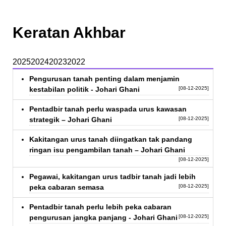
Keratan Akhbar
2025
2024
2023
2022
Pengurusan tanah penting dalam menjamin
kestabilan politik - Johari Ghani
[08-12-2025]
Pentadbir tanah perlu waspada urus kawasan
strategik – Johari Ghani
[08-12-2025]
Kakitangan urus tanah diingatkan tak pandang
ringan isu pengambilan tanah – Johari Ghani
[08-12-2025]
Pegawai, kakitangan urus tadbir tanah jadi lebih
peka cabaran semasa
[08-12-2025]
Pentadbir tanah perlu lebih peka cabaran
pengurusan jangka panjang - Johari Ghani
[08-12-2025]