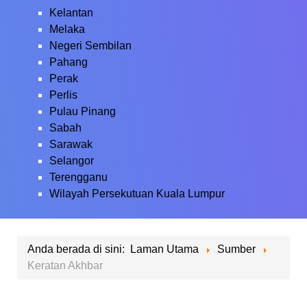
Kelantan
Melaka
Negeri Sembilan
Pahang
Perak
Perlis
Pulau Pinang
Sabah
Sarawak
Selangor
Terengganu
Wilayah Persekutuan Kuala Lumpur
Anda berada di sini:
Laman Utama
Sumber
Keratan Akhbar