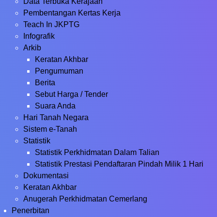
Data Terbuka Kerajaan
Pembentangan Kertas Kerja
Teach In JKPTG
Infografik
Arkib
Keratan Akhbar
Pengumuman
Berita
Sebut Harga / Tender
Suara Anda
Hari Tanah Negara
Sistem e-Tanah
Statistik
Statistik Perkhidmatan Dalam Talian
Statistik Prestasi Pendaftaran Pindah Milik 1 Hari
Dokumentasi
Keratan Akhbar
Anugerah Perkhidmatan Cemerlang
Penerbitan