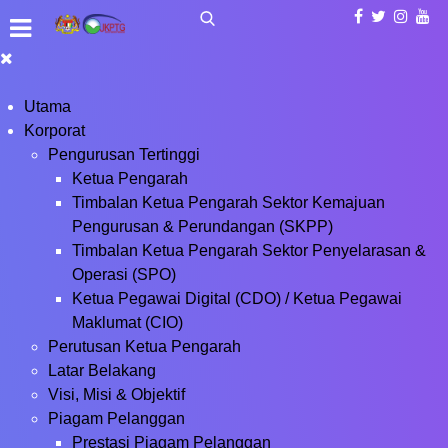
Utama
Korporat
Pengurusan Tertinggi
Ketua Pengarah
Timbalan Ketua Pengarah Sektor Kemajuan
Pengurusan & Perundangan (SKPP)
Timbalan Ketua Pengarah Sektor Penyelarasan &
Operasi (SPO)
Ketua Pegawai Digital (CDO) / Ketua Pegawai
Maklumat (CIO)
Perutusan Ketua Pengarah
Latar Belakang
Visi, Misi & Objektif
Piagam Pelanggan
Prestasi Piagam Pelanggan