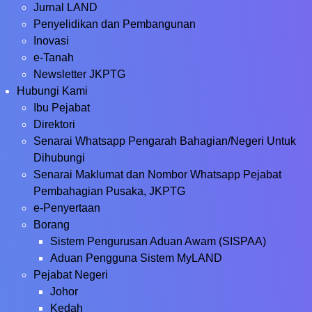
Jurnal LAND
Penyelidikan dan Pembangunan
Inovasi
e-Tanah
Newsletter JKPTG
Hubungi Kami
Ibu Pejabat
Direktori
Senarai Whatsapp Pengarah Bahagian/Negeri Untuk
Dihubungi
Senarai Maklumat dan Nombor Whatsapp Pejabat
Pembahagian Pusaka, JKPTG
e-Penyertaan
Borang
Sistem Pengurusan Aduan Awam (SISPAA)
Aduan Pengguna Sistem MyLAND
Pejabat Negeri
Johor
Kedah