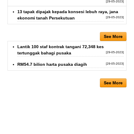
[29-05-2023]
13 tapak dipajak kepada konsesi lebuh raya, jana
ekonomi tanah Persekutuan
[29-05-2023]
See More
Lantik 100 staf kontrak tangani 72,348 kes
tertunggak bahagi pusaka
[29-05-2023]
RM54.7 bilion harta pusaka diagih
[29-05-2023]
See More