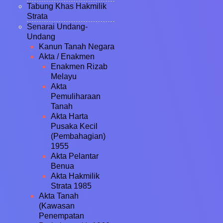
Tabung Khas Hakmilik
Strata
Senarai Undang-
Undang
Kanun Tanah Negara
Akta / Enakmen
Enakmen Rizab
Melayu
Akta
Pemuliharaan
Tanah
Akta Harta
Pusaka Kecil
(Pembahagian)
1955
Akta Pelantar
Benua
Akta Hakmilik
Strata 1985
Akta Tanah
(Kawasan
Penempatan