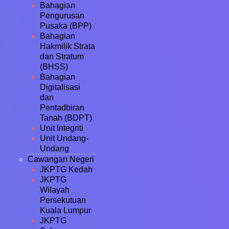
Bahagian
Pengurusan
Pusaka (BPP)
Bahagian
Hakmilik Strata
dan Stratum
(BHSS)
Bahagian
Digitalisasi
dan
Pentadbiran
Tanah (BDPT)
Unit Integriti
Unit Undang-
Undang
Cawangan Negeri
JKPTG Kedah
JKPTG
Wilayah
Persekutuan
Kuala Lumpur
JKPTG