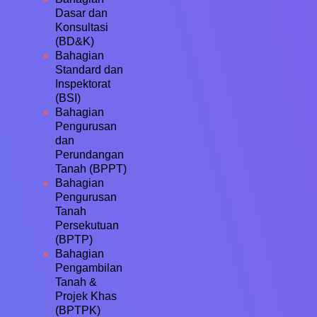
Dasar dan
Konsultasi
(BD&K)
Bahagian
Standard dan
Inspektorat
(BSI)
Bahagian
Pengurusan
dan
Perundangan
Tanah (BPPT)
Bahagian
Pengurusan
Tanah
Persekutuan
(BPTP)
Bahagian
Pengambilan
Tanah &
Projek Khas
(BPTPK)