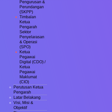
Pengurusan &
Perundangan
(SKPP)
Timbalan
Ketua
Pengarah
Sektor
Penyelarasan
& Operasi
(SPO)
Ketua
Pegawai
Digital (CDO) /
Ketua
Pegawai
Maklumat
(CIO)
Perutusan Ketua
Pengarah
Latar Belakang
Visi, Misi &
Objektif