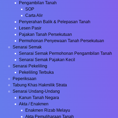
Pengambilan Tanah
SOP
Carta Alir
Penyerahan Balik & Pelepasan Tanah
Lesen Pasir
Pajakan Tanah Persekutuan
Permohonan Penyewaan Tanah Persekutuan
Senarai Semak
Senarai Semak Permohonan Pengambilan Tanah
Senarai Semak Pajakan Kecil
Senarai Pekeliling
Pekeliling Terbuka
Peperiksaan
Tabung Khas Hakmilik Strata
Senarai Undang-Undang
Kanun Tanah Negara
Akta / Enakmen
Enakmen Rizab Melayu
Akta Pemuliharaan Tanah