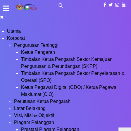
Utama
Korporat
Pengurusan Tertinggi
Ketua Pengarah
Timbalan Ketua Pengarah Sektor Kemajuan
Pengurusan & Perundangan (SKPP)
Timbalan Ketua Pengarah Sektor Penyelarasan &
Operasi (SPO)
Ketua Pegawai Digital (CDO) / Ketua Pegawai
Maklumat (CIO)
Perutusan Ketua Pengarah
Latar Belakang
Visi, Misi & Objektif
Piagam Pelanggan
Prestasi Piagam Pelanggan