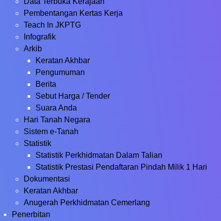
Data Terbuka Kerajaan
Pembentangan Kertas Kerja
Teach In JKPTG
Infografik
Arkib
Keratan Akhbar
Pengumuman
Berita
Sebut Harga / Tender
Suara Anda
Hari Tanah Negara
Sistem e-Tanah
Statistik
Statistik Perkhidmatan Dalam Talian
Statistik Prestasi Pendaftaran Pindah Milik 1 Hari
Dokumentasi
Keratan Akhbar
Anugerah Perkhidmatan Cemerlang
Penerbitan