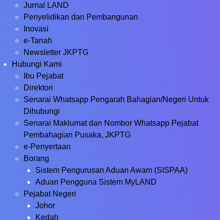
Jurnal LAND
Penyelidikan dan Pembangunan
Inovasi
e-Tanah
Newsletter JKPTG
Hubungi Kami
Ibu Pejabat
Direktori
Senarai Whatsapp Pengarah Bahagian/Negeri Untuk
Dihubungi
Senarai Maklumat dan Nombor Whatsapp Pejabat
Pembahagian Pusaka, JKPTG
e-Penyertaan
Borang
Sistem Pengurusan Aduan Awam (SISPAA)
Aduan Pengguna Sistem MyLAND
Pejabat Negeri
Johor
Kedah