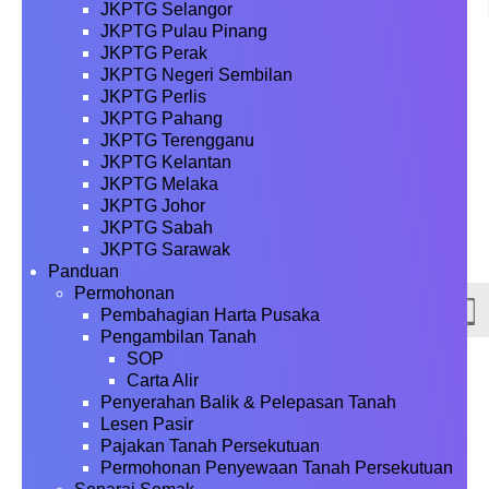
JKPTG Selangor
JKPTG Pulau Pinang
JKPTG Perak
JKPTG Negeri Sembilan
JKPTG Perlis
JKPTG Pahang
JKPTG Terengganu
JKPTG Kelantan
JKPTG Melaka
JKPTG Johor
JKPTG Sabah
JKPTG Sarawak
Panduan
Permohonan
Pembahagian Harta Pusaka
Pengambilan Tanah
SOP
Carta Alir
Penyerahan Balik & Pelepasan Tanah
Lesen Pasir
Pajakan Tanah Persekutuan
Permohonan Penyewaan Tanah Persekutuan