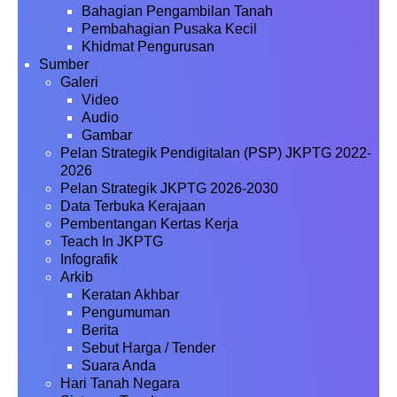
Bahagian Pengambilan Tanah
Pembahagian Pusaka Kecil
Khidmat Pengurusan
Sumber
Galeri
Video
Audio
Gambar
Pelan Strategik Pendigitalan (PSP) JKPTG 2022-
2026
Pelan Strategik JKPTG 2026-2030
Data Terbuka Kerajaan
Pembentangan Kertas Kerja
Teach In JKPTG
Infografik
Arkib
Keratan Akhbar
Pengumuman
Berita
Sebut Harga / Tender
Suara Anda
Hari Tanah Negara