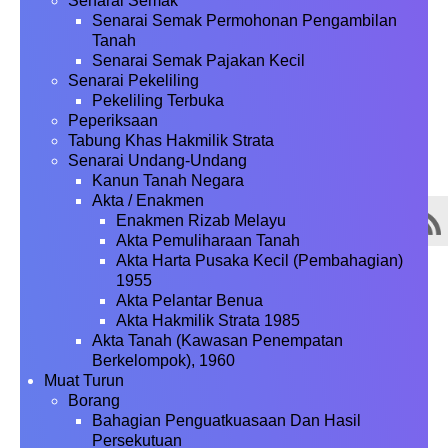
Senarai Semak
Senarai Semak Permohonan Pengambilan
Tanah
Senarai Semak Pajakan Kecil
Senarai Pekeliling
Pekeliling Terbuka
Peperiksaan
Tabung Khas Hakmilik Strata
Senarai Undang-Undang
Kanun Tanah Negara
Akta / Enakmen
Enakmen Rizab Melayu
Akta Pemuliharaan Tanah
Akta Harta Pusaka Kecil (Pembahagian)
1955
Akta Pelantar Benua
Akta Hakmilik Strata 1985
Akta Tanah (Kawasan Penempatan
Berkelompok), 1960
Muat Turun
Borang
Bahagian Penguatkuasaan Dan Hasil
Persekutuan