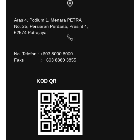
Aras 4, Podium 1, Menara PETRA
No. 25, Persiaran Perdana, Presint 4,
62574 Putrajaya
No. Telefon : +603 8000 8000
Faks : +603 8889 3855
KOD QR