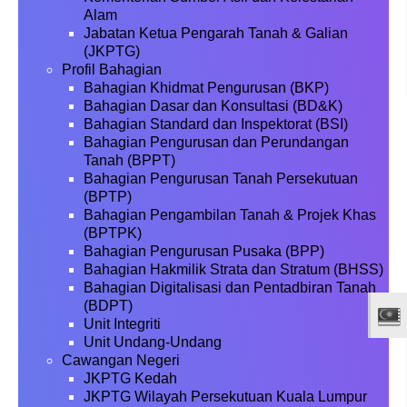
Alam
Jabatan Ketua Pengarah Tanah & Galian
(JKPTG)
Profil Bahagian
Bahagian Khidmat Pengurusan (BKP)
Bahagian Dasar dan Konsultasi (BD&K)
Bahagian Standard dan Inspektorat (BSI)
Bahagian Pengurusan dan Perundangan
Tanah (BPPT)
Bahagian Pengurusan Tanah Persekutuan
(BPTP)
Bahagian Pengambilan Tanah & Projek Khas
(BPTPK)
Bahagian Pengurusan Pusaka (BPP)
Bahagian Hakmilik Strata dan Stratum (BHSS)
Bahagian Digitalisasi dan Pentadbiran Tanah
(BDPT)
Unit Integriti
Unit Undang-Undang
Cawangan Negeri
JKPTG Kedah
JKPTG Wilayah Persekutuan Kuala Lumpur