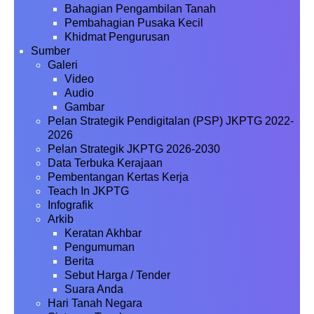
Bahagian Pengambilan Tanah
Pembahagian Pusaka Kecil
Khidmat Pengurusan
Sumber
Galeri
Video
Audio
Gambar
Pelan Strategik Pendigitalan (PSP) JKPTG 2022-
2026
Pelan Strategik JKPTG 2026-2030
Data Terbuka Kerajaan
Pembentangan Kertas Kerja
Teach In JKPTG
Infografik
Arkib
Keratan Akhbar
Pengumuman
Berita
Sebut Harga / Tender
Suara Anda
Hari Tanah Negara