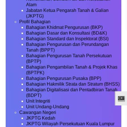
Alam
Jabatan Ketua Pengarah Tanah & Galian
(JKPTG)
Profil Bahagian
Bahagian Khidmat Pengurusan (BKP)
Bahagian Dasar dan Konsultasi (BD&K)
Bahagian Standard dan Inspektorat (BSI)
Bahagian Pengurusan dan Perundangan
Tanah (BPPT)
Bahagian Pengurusan Tanah Persekutuan
(BPTP)
Bahagian Pengambilan Tanah & Projek Khas
(BPTPK)
Bahagian Pengurusan Pusaka (BPP)
Bahagian Hakmilik Strata dan Stratum (BHSS)
Bahagian Digitalisasi dan Pentadbiran Tanah
(BDPT)
Unit Integriti
Unit Undang-Undang
Cawangan Negeri
JKPTG Kedah
JKPTG Wilayah Persekutuan Kuala Lumpur