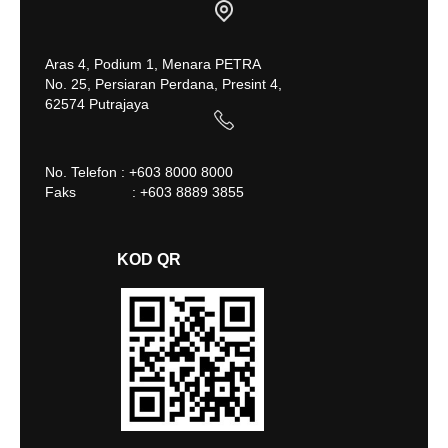
Aras 4, Podium 1, Menara PETRA
No. 25, Persiaran Perdana, Presint 4,
62574 Putrajaya
No. Telefon : +603 8000 8000
Faks : +603 8889 3855
KOD QR