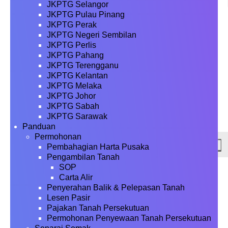
JKPTG Selangor
JKPTG Pulau Pinang
JKPTG Perak
JKPTG Negeri Sembilan
JKPTG Perlis
JKPTG Pahang
JKPTG Terengganu
JKPTG Kelantan
JKPTG Melaka
JKPTG Johor
JKPTG Sabah
JKPTG Sarawak
Panduan
Permohonan
Pembahagian Harta Pusaka
Pengambilan Tanah
SOP
Carta Alir
Penyerahan Balik & Pelepasan Tanah
Lesen Pasir
Pajakan Tanah Persekutuan
Permohonan Penyewaan Tanah Persekutuan