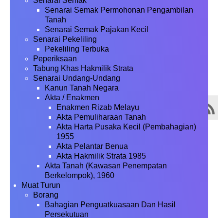
Senarai Semak
Senarai Semak Permohonan Pengambilan
Tanah
Senarai Semak Pajakan Kecil
Senarai Pekeliling
Pekeliling Terbuka
Peperiksaan
Tabung Khas Hakmilik Strata
Senarai Undang-Undang
Kanun Tanah Negara
Akta / Enakmen
Enakmen Rizab Melayu
Akta Pemuliharaan Tanah
Akta Harta Pusaka Kecil (Pembahagian)
1955
Akta Pelantar Benua
Akta Hakmilik Strata 1985
Akta Tanah (Kawasan Penempatan
Berkelompok), 1960
Muat Turun
Borang
Bahagian Penguatkuasaan Dan Hasil
Persekutuan