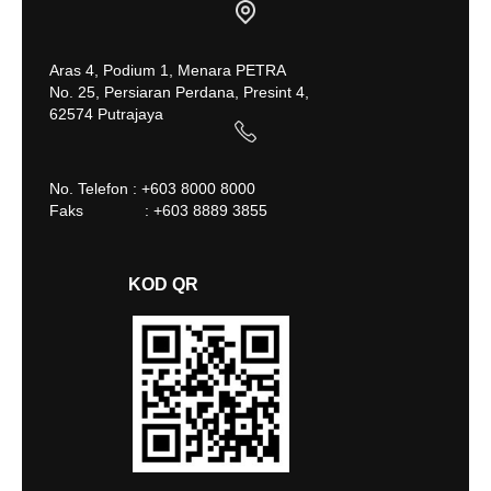
Aras 4, Podium 1, Menara PETRA
No. 25, Persiaran Perdana, Presint 4,
62574 Putrajaya
No. Telefon : +603 8000 8000
Faks : +603 8889 3855
KOD QR