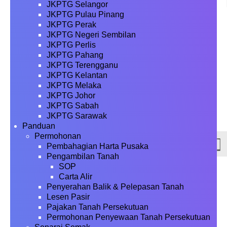
JKPTG Selangor
JKPTG Pulau Pinang
JKPTG Perak
JKPTG Negeri Sembilan
JKPTG Perlis
JKPTG Pahang
JKPTG Terengganu
JKPTG Kelantan
JKPTG Melaka
JKPTG Johor
JKPTG Sabah
JKPTG Sarawak
Panduan
Permohonan
Pembahagian Harta Pusaka
Pengambilan Tanah
SOP
Carta Alir
Penyerahan Balik & Pelepasan Tanah
Lesen Pasir
Pajakan Tanah Persekutuan
Permohonan Penyewaan Tanah Persekutuan