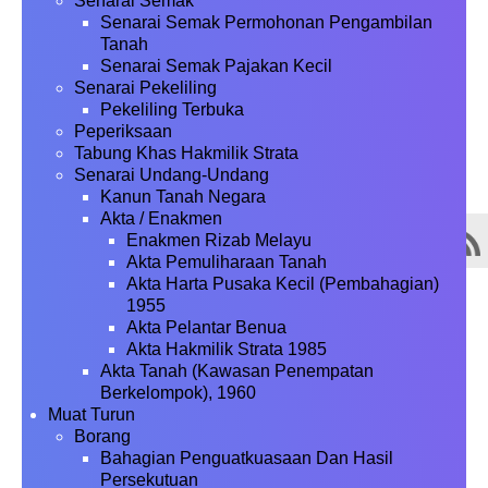
Senarai Semak
Senarai Semak Permohonan Pengambilan
Tanah
Senarai Semak Pajakan Kecil
Senarai Pekeliling
Pekeliling Terbuka
Peperiksaan
Tabung Khas Hakmilik Strata
Senarai Undang-Undang
Kanun Tanah Negara
Akta / Enakmen
Enakmen Rizab Melayu
Akta Pemuliharaan Tanah
Akta Harta Pusaka Kecil (Pembahagian)
1955
Akta Pelantar Benua
Akta Hakmilik Strata 1985
Akta Tanah (Kawasan Penempatan
Berkelompok), 1960
Muat Turun
Borang
Bahagian Penguatkuasaan Dan Hasil
Persekutuan