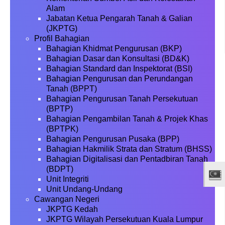
Alam
Jabatan Ketua Pengarah Tanah & Galian
(JKPTG)
Profil Bahagian
Bahagian Khidmat Pengurusan (BKP)
Bahagian Dasar dan Konsultasi (BD&K)
Bahagian Standard dan Inspektorat (BSI)
Bahagian Pengurusan dan Perundangan
Tanah (BPPT)
Bahagian Pengurusan Tanah Persekutuan
(BPTP)
Bahagian Pengambilan Tanah & Projek Khas
(BPTPK)
Bahagian Pengurusan Pusaka (BPP)
Bahagian Hakmilik Strata dan Stratum (BHSS)
Bahagian Digitalisasi dan Pentadbiran Tanah
(BDPT)
Unit Integriti
Unit Undang-Undang
Cawangan Negeri
JKPTG Kedah
JKPTG Wilayah Persekutuan Kuala Lumpur