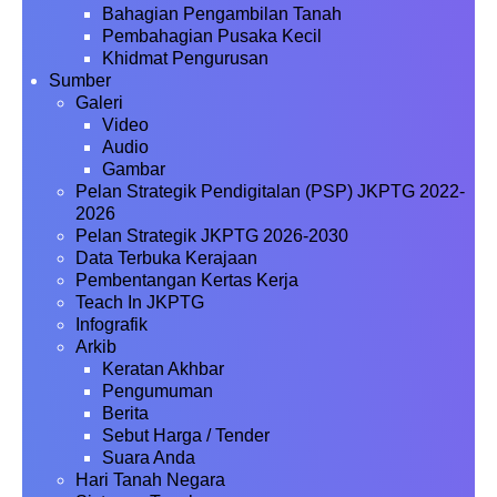
Bahagian Pengambilan Tanah
Pembahagian Pusaka Kecil
Khidmat Pengurusan
Sumber
Galeri
Video
Audio
Gambar
Pelan Strategik Pendigitalan (PSP) JKPTG 2022-
2026
Pelan Strategik JKPTG 2026-2030
Data Terbuka Kerajaan
Pembentangan Kertas Kerja
Teach In JKPTG
Infografik
Arkib
Keratan Akhbar
Pengumuman
Berita
Sebut Harga / Tender
Suara Anda
Hari Tanah Negara