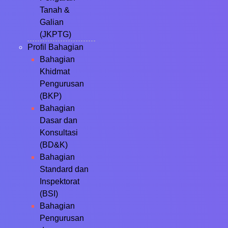
Tanah &
Galian
(JKPTG)
Profil Bahagian
Bahagian
Khidmat
Pengurusan
(BKP)
Bahagian
Dasar dan
Konsultasi
(BD&K)
Bahagian
Standard dan
Inspektorat
(BSI)
Bahagian
Pengurusan