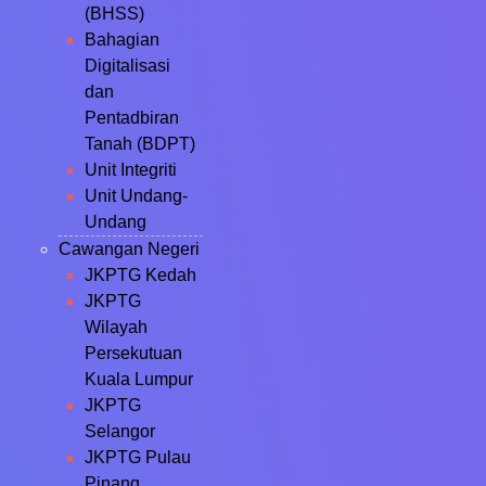
(BHSS)
Bahagian
Digitalisasi
dan
Pentadbiran
Tanah (BDPT)
Unit Integriti
Unit Undang-
Undang
Cawangan Negeri
JKPTG Kedah
JKPTG
Wilayah
Persekutuan
Kuala Lumpur
JKPTG
Selangor
JKPTG Pulau
Pinang