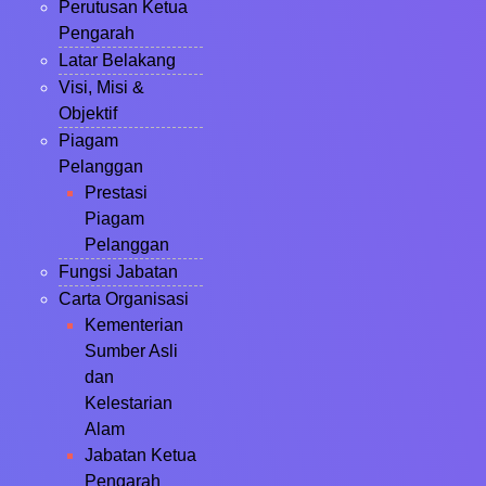
Perutusan Ketua
Pengarah
Latar Belakang
Visi, Misi &
Objektif
Piagam
Pelanggan
Prestasi
Piagam
Pelanggan
Fungsi Jabatan
Carta Organisasi
Kementerian
Sumber Asli
dan
Kelestarian
Alam
Jabatan Ketua
Pengarah