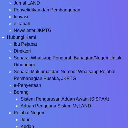
Jurnal LAND
Penyelidikan dan Pembangunan
Inovasi
e-Tanah
Newsletter JKPTG
Hubungi Kami
Ibu Pejabat
Direktori
Senarai Whatsapp Pengarah Bahagian/Negeri Untuk
Dihubungi
Senarai Maklumat dan Nombor Whatsapp Pejabat
Pembahagian Pusaka, JKPTG
e-Penyertaan
Borang
Sistem Pengurusan Aduan Awam (SISPAA)
Aduan Pengguna Sistem MyLAND
Pejabat Negeri
Johor
Kedah