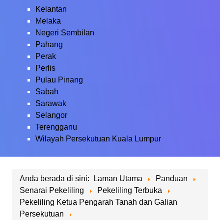
Kelantan
Melaka
Negeri Sembilan
Pahang
Perak
Perlis
Pulau Pinang
Sabah
Sarawak
Selangor
Terengganu
Wilayah Persekutuan Kuala Lumpur
Anda berada di sini:
Laman Utama
Panduan
Senarai Pekeliling
Pekeliling Terbuka
Pekeliling Ketua Pengarah Tanah dan Galian
Persekutuan