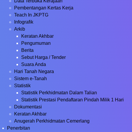
Data Terbuka Kerajaan
Pembentangan Kertas Kerja
Teach In JKPTG
Infografik
Arkib
Keratan Akhbar
Pengumuman
Berita
Sebut Harga / Tender
Suara Anda
Hari Tanah Negara
Sistem e-Tanah
Statistik
Statistik Perkhidmatan Dalam Talian
Statistik Prestasi Pendaftaran Pindah Milik 1 Hari
Dokumentasi
Keratan Akhbar
Anugerah Perkhidmatan Cemerlang
Penerbitan