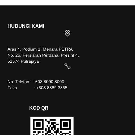
HUBUNGI KAMI
Aras 4, Podium 1, Menara PETRA
No. 25, Persiaran Perdana, Presint 4,
62574 Putrajaya
No. Telefon : +603 8000 8000
Faks : +603 8889 3855
KOD QR