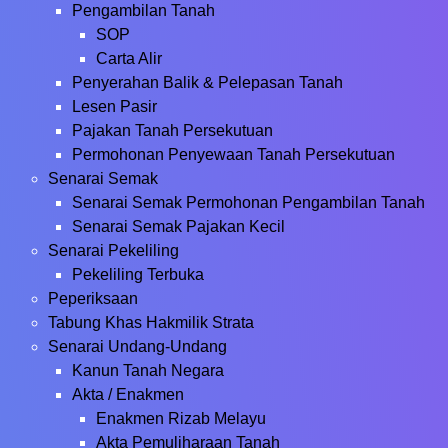
Pengambilan Tanah
SOP
Carta Alir
Penyerahan Balik & Pelepasan Tanah
Lesen Pasir
Pajakan Tanah Persekutuan
Permohonan Penyewaan Tanah Persekutuan
Senarai Semak
Senarai Semak Permohonan Pengambilan Tanah
Senarai Semak Pajakan Kecil
Senarai Pekeliling
Pekeliling Terbuka
Peperiksaan
Tabung Khas Hakmilik Strata
Senarai Undang-Undang
Kanun Tanah Negara
Akta / Enakmen
Enakmen Rizab Melayu
Akta Pemuliharaan Tanah