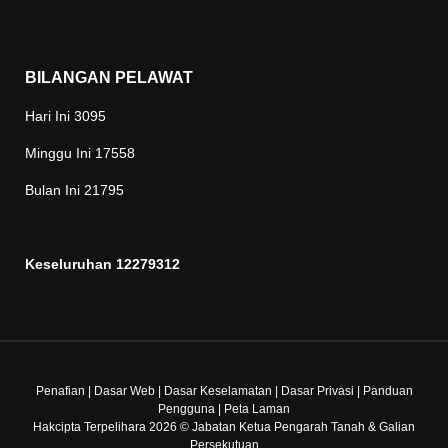
BILANGAN PELAWAT
Hari Ini
3095
Minggu Ini
17558
Bulan Ini
21795
Keseluruhan
12279312
Penafian
|
Dasar Web
|
Dasar Keselamatan
|
Dasar Privasi
|
Panduan
Pengguna
|
Peta Laman
Hakcipta Terpelihara 2026 © Jabatan Ketua Pengarah Tanah & Galian
Persekutuan