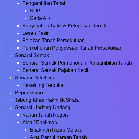
Pengambilan Tanah
SOP
Carta Alir
Penyerahan Balik & Pelepasan Tanah
Lesen Pasir
Pajakan Tanah Persekutuan
Permohonan Penyewaan Tanah Persekutuan
Senarai Semak
Senarai Semak Permohonan Pengambilan Tanah
Senarai Semak Pajakan Kecil
Senarai Pekeliling
Pekeliling Terbuka
Peperiksaan
Tabung Khas Hakmilik Strata
Senarai Undang-Undang
Kanun Tanah Negara
Akta / Enakmen
Enakmen Rizab Melayu
Akta Pemuliharaan Tanah