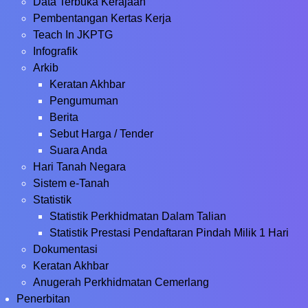
Data Terbuka Kerajaan
Pembentangan Kertas Kerja
Teach In JKPTG
Infografik
Arkib
Keratan Akhbar
Pengumuman
Berita
Sebut Harga / Tender
Suara Anda
Hari Tanah Negara
Sistem e-Tanah
Statistik
Statistik Perkhidmatan Dalam Talian
Statistik Prestasi Pendaftaran Pindah Milik 1 Hari
Dokumentasi
Keratan Akhbar
Anugerah Perkhidmatan Cemerlang
Penerbitan