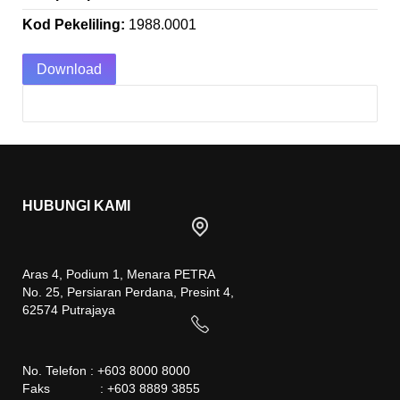
Kod Pekeliling:
1988.0001
Download
HUBUNGI KAMI
Aras 4, Podium 1, Menara PETRA
No. 25, Persiaran Perdana, Presint 4,
62574 Putrajaya
No. Telefon : +603 8000 8000
Faks : +603 8889 3855