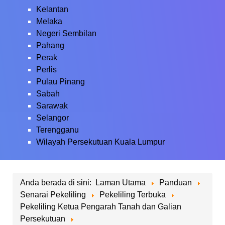
Kelantan
Melaka
Negeri Sembilan
Pahang
Perak
Perlis
Pulau Pinang
Sabah
Sarawak
Selangor
Terengganu
Wilayah Persekutuan Kuala Lumpur
Anda berada di sini:
Laman Utama
Panduan
Senarai Pekeliling
Pekeliling Terbuka
Pekeliling Ketua Pengarah Tanah dan Galian
Persekutuan