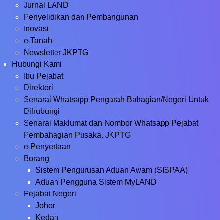
Jurnal LAND
Penyelidikan dan Pembangunan
Inovasi
e-Tanah
Newsletter JKPTG
Hubungi Kami
Ibu Pejabat
Direktori
Senarai Whatsapp Pengarah Bahagian/Negeri Untuk
Dihubungi
Senarai Maklumat dan Nombor Whatsapp Pejabat
Pembahagian Pusaka, JKPTG
e-Penyertaan
Borang
Sistem Pengurusan Aduan Awam (SISPAA)
Aduan Pengguna Sistem MyLAND
Pejabat Negeri
Johor
Kedah