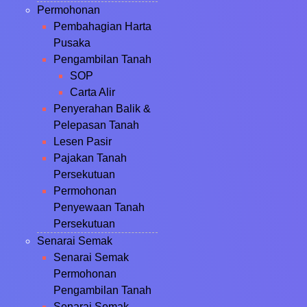
Permohonan
Pembahagian Harta
Pusaka
Pengambilan Tanah
SOP
Carta Alir
Penyerahan Balik &
Pelepasan Tanah
Lesen Pasir
Pajakan Tanah
Persekutuan
Permohonan
Penyewaan Tanah
Persekutuan
Senarai Semak
Senarai Semak
Permohonan
Pengambilan Tanah
Senarai Semak