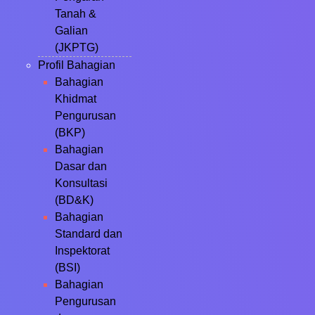
Tanah &
Galian
(JKPTG)
Profil Bahagian
Bahagian
Khidmat
Pengurusan
(BKP)
Bahagian
Dasar dan
Konsultasi
(BD&K)
Bahagian
Standard dan
Inspektorat
(BSI)
Bahagian
Pengurusan