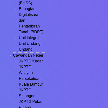
(BHSS)
Bahagian
Digitalisasi
dan
Pentadbiran
Tanah (BDPT)
Unit Integriti
Unit Undang-
Undang
Cawangan Negeri
JKPTG Kedah
JKPTG
Wilayah
Persekutuan
Kuala Lumpur
JKPTG
Selangor
JKPTG Pulau
Pinang