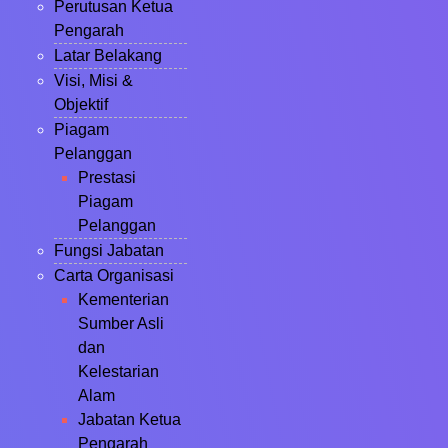
Perutusan Ketua
Pengarah
Latar Belakang
Visi, Misi &
Objektif
Piagam
Pelanggan
Prestasi
Piagam
Pelanggan
Fungsi Jabatan
Carta Organisasi
Kementerian
Sumber Asli
dan
Kelestarian
Alam
Jabatan Ketua
Pengarah