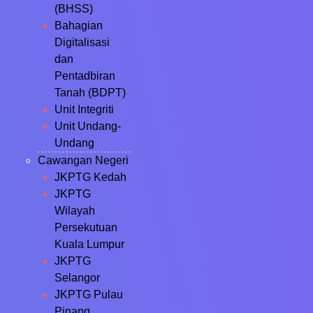
(BHSS)
Bahagian
Digitalisasi
dan
Pentadbiran
Tanah (BDPT)
Unit Integriti
Unit Undang-
Undang
Cawangan Negeri
JKPTG Kedah
JKPTG
Wilayah
Persekutuan
Kuala Lumpur
JKPTG
Selangor
JKPTG Pulau
Pinang