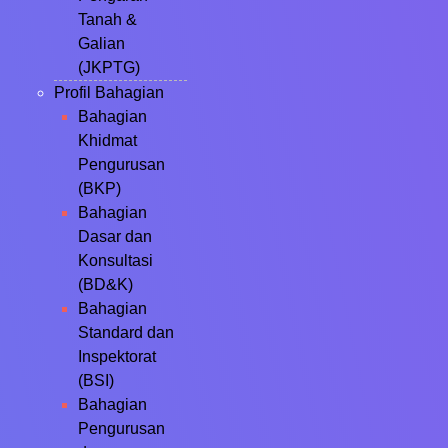
Tanah &
Galian
(JKPTG)
Profil Bahagian
Bahagian
Khidmat
Pengurusan
(BKP)
Bahagian
Dasar dan
Konsultasi
(BD&K)
Bahagian
Standard dan
Inspektorat
(BSI)
Bahagian
Pengurusan