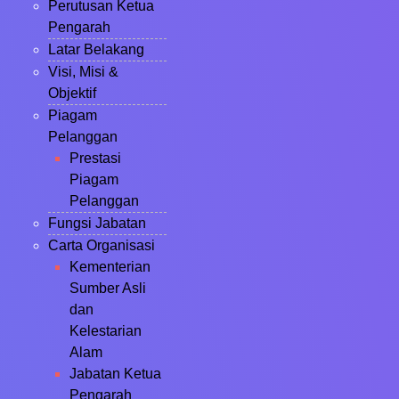
Perutusan Ketua
Pengarah
Latar Belakang
Visi, Misi &
Objektif
Piagam
Pelanggan
Prestasi
Piagam
Pelanggan
Fungsi Jabatan
Carta Organisasi
Kementerian
Sumber Asli
dan
Kelestarian
Alam
Jabatan Ketua
Pengarah