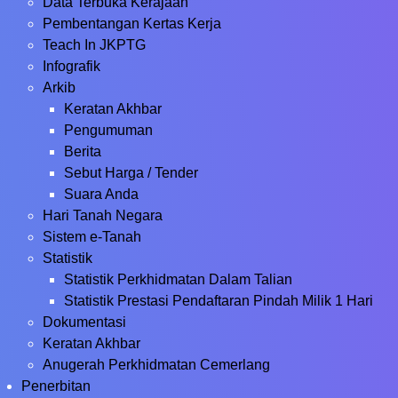
Data Terbuka Kerajaan
Pembentangan Kertas Kerja
Teach In JKPTG
Infografik
Arkib
Keratan Akhbar
Pengumuman
Berita
Sebut Harga / Tender
Suara Anda
Hari Tanah Negara
Sistem e-Tanah
Statistik
Statistik Perkhidmatan Dalam Talian
Statistik Prestasi Pendaftaran Pindah Milik 1 Hari
Dokumentasi
Keratan Akhbar
Anugerah Perkhidmatan Cemerlang
Penerbitan