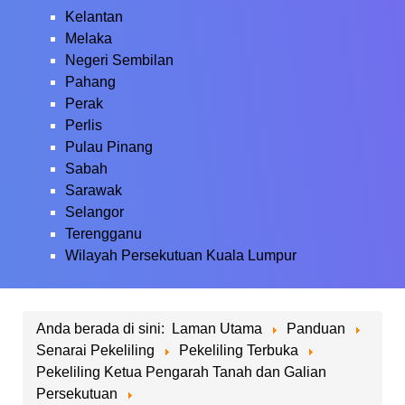
Kelantan
Melaka
Negeri Sembilan
Pahang
Perak
Perlis
Pulau Pinang
Sabah
Sarawak
Selangor
Terengganu
Wilayah Persekutuan Kuala Lumpur
Anda berada di sini:
Laman Utama
Panduan
Senarai Pekeliling
Pekeliling Terbuka
Pekeliling Ketua Pengarah Tanah dan Galian
Persekutuan