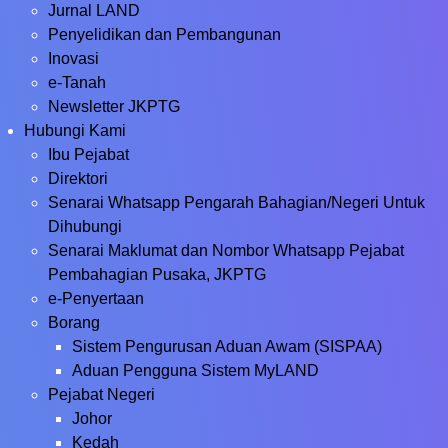
Jurnal LAND
Penyelidikan dan Pembangunan
Inovasi
e-Tanah
Newsletter JKPTG
Hubungi Kami
Ibu Pejabat
Direktori
Senarai Whatsapp Pengarah Bahagian/Negeri Untuk
Dihubungi
Senarai Maklumat dan Nombor Whatsapp Pejabat
Pembahagian Pusaka, JKPTG
e-Penyertaan
Borang
Sistem Pengurusan Aduan Awam (SISPAA)
Aduan Pengguna Sistem MyLAND
Pejabat Negeri
Johor
Kedah