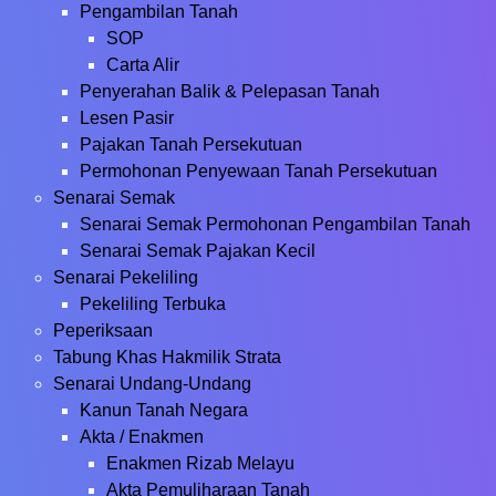
Pengambilan Tanah
SOP
Carta Alir
Penyerahan Balik & Pelepasan Tanah
Lesen Pasir
Pajakan Tanah Persekutuan
Permohonan Penyewaan Tanah Persekutuan
Senarai Semak
Senarai Semak Permohonan Pengambilan Tanah
Senarai Semak Pajakan Kecil
Senarai Pekeliling
Pekeliling Terbuka
Peperiksaan
Tabung Khas Hakmilik Strata
Senarai Undang-Undang
Kanun Tanah Negara
Akta / Enakmen
Enakmen Rizab Melayu
Akta Pemuliharaan Tanah