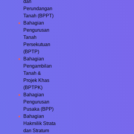
dan
Perundangan
Tanah (BPPT)
Bahagian
Pengurusan
Tanah
Persekutuan
(BPTP)
Bahagian
Pengambilan
Tanah &
Projek Khas
(BPTPK)
Bahagian
Pengurusan
Pusaka (BPP)
Bahagian
Hakmilik Strata
dan Stratum