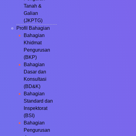
Tanah &
Galian
(JKPTG)
Profil Bahagian
Bahagian
Khidmat
Pengurusan
(BKP)
Bahagian
Dasar dan
Konsultasi
(BD&K)
Bahagian
Standard dan
Inspektorat
(BSI)
Bahagian
Pengurusan