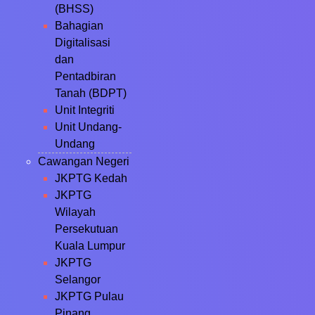
(BHSS)
Bahagian
Digitalisasi
dan
Pentadbiran
Tanah (BDPT)
Unit Integriti
Unit Undang-
Undang
Cawangan Negeri
JKPTG Kedah
JKPTG
Wilayah
Persekutuan
Kuala Lumpur
JKPTG
Selangor
JKPTG Pulau
Pinang