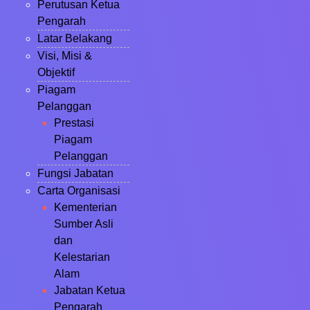
Perutusan Ketua
Pengarah
Latar Belakang
Visi, Misi &
Objektif
Piagam
Pelanggan
Prestasi
Piagam
Pelanggan
Fungsi Jabatan
Carta Organisasi
Kementerian
Sumber Asli
dan
Kelestarian
Alam
Jabatan Ketua
Pengarah