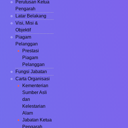
Perutusan Ketua
Pengarah
Latar Belakang
Visi, Misi &
Objektif
Piagam
Pelanggan
Prestasi
Piagam
Pelanggan
Fungsi Jabatan
Carta Organisasi
Kementerian
Sumber Asli
dan
Kelestarian
Alam
Jabatan Ketua
Pengarah