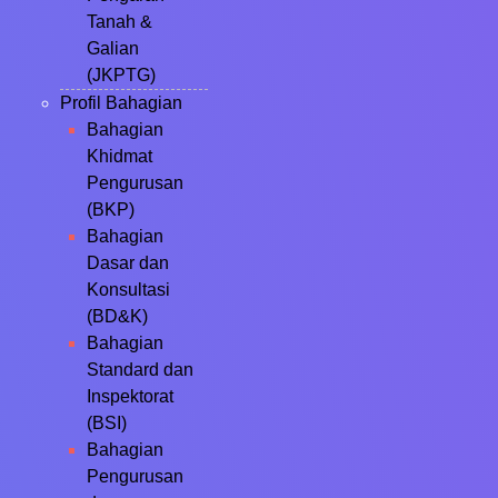
Tanah &
Galian
(JKPTG)
Profil Bahagian
Bahagian
Khidmat
Pengurusan
(BKP)
Bahagian
Dasar dan
Konsultasi
(BD&K)
Bahagian
Standard dan
Inspektorat
(BSI)
Bahagian
Pengurusan