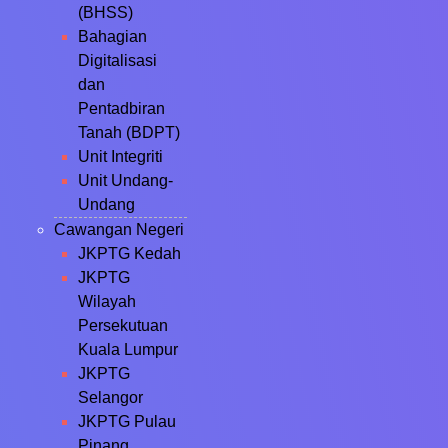
(BHSS)
Bahagian
Digitalisasi
dan
Pentadbiran
Tanah (BDPT)
Unit Integriti
Unit Undang-
Undang
Cawangan Negeri
JKPTG Kedah
JKPTG
Wilayah
Persekutuan
Kuala Lumpur
JKPTG
Selangor
JKPTG Pulau
Pinang