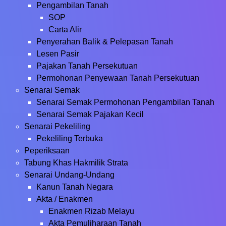
Pengambilan Tanah
SOP
Carta Alir
Penyerahan Balik & Pelepasan Tanah
Lesen Pasir
Pajakan Tanah Persekutuan
Permohonan Penyewaan Tanah Persekutuan
Senarai Semak
Senarai Semak Permohonan Pengambilan Tanah
Senarai Semak Pajakan Kecil
Senarai Pekeliling
Pekeliling Terbuka
Peperiksaan
Tabung Khas Hakmilik Strata
Senarai Undang-Undang
Kanun Tanah Negara
Akta / Enakmen
Enakmen Rizab Melayu
Akta Pemuliharaan Tanah