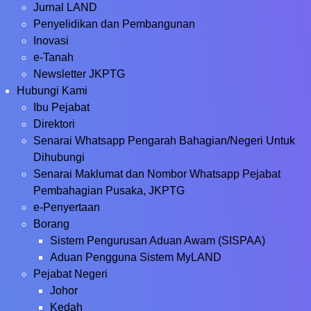
Jurnal LAND
Penyelidikan dan Pembangunan
Inovasi
e-Tanah
Newsletter JKPTG
Hubungi Kami
Ibu Pejabat
Direktori
Senarai Whatsapp Pengarah Bahagian/Negeri Untuk
Dihubungi
Senarai Maklumat dan Nombor Whatsapp Pejabat
Pembahagian Pusaka, JKPTG
e-Penyertaan
Borang
Sistem Pengurusan Aduan Awam (SISPAA)
Aduan Pengguna Sistem MyLAND
Pejabat Negeri
Johor
Kedah