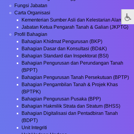
Fungsi Jabatan
Carta Organisasi
Kementerian Sumber Asli dan Kelestarian Alam
Jabatan Ketua Pengarah Tanah & Galian (JKPTG)
Profil Bahagian
Bahagian Khidmat Pengurusan (BKP)
Bahagian Dasar dan Konsultasi (BD&K)
Bahagian Standard dan Inspektorat (BSI)
Bahagian Pengurusan dan Perundangan Tanah
(BPPT)
Bahagian Pengurusan Tanah Persekutuan (BPTP)
Bahagian Pengambilan Tanah & Projek Khas
(BPTPK)
Bahagian Pengurusan Pusaka (BPP)
Bahagian Hakmilik Strata dan Stratum (BHSS)
Bahagian Digitalisasi dan Pentadbiran Tanah
(BDPT)
Unit Integriti