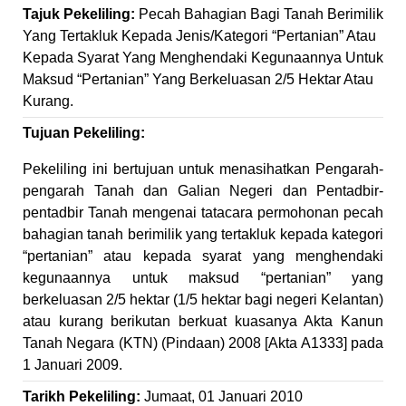
Tajuk Pekeliling:
Pecah Bahagian Bagi Tanah Berimilik
Yang Tertakluk Kepada Jenis/Kategori “Pertanian” Atau
Kepada Syarat Yang Menghendaki Kegunaannya Untuk
Maksud “Pertanian” Yang Berkeluasan 2/5 Hektar Atau
Kurang.
Tujuan Pekeliling:
Pekeliling ini bertujuan untuk menasihatkan Pengarah-
pengarah Tanah dan Galian Negeri dan Pentadbir-
pentadbir Tanah mengenai tatacara permohonan pecah
bahagian tanah berimilik yang tertakluk kepada kategori
“pertanian” atau kepada syarat yang menghendaki
kegunaannya untuk maksud “pertanian” yang
berkeluasan 2/5 hektar (1/5 hektar bagi negeri Kelantan)
atau kurang berikutan berkuat kuasanya Akta Kanun
Tanah Negara (KTN) (Pindaan) 2008 [Akta A1333] pada
1 Januari 2009.
Tarikh Pekeliling:
Jumaat, 01 Januari 2010