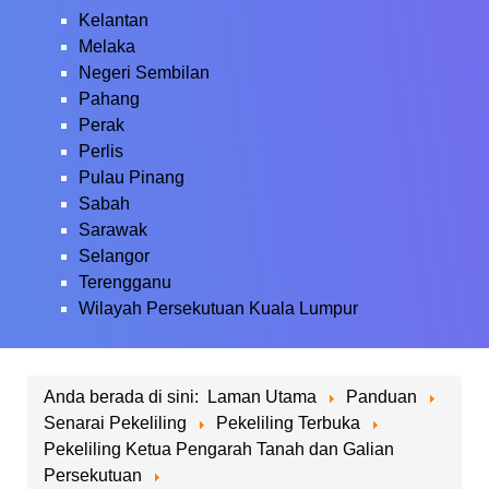
Kelantan
Melaka
Negeri Sembilan
Pahang
Perak
Perlis
Pulau Pinang
Sabah
Sarawak
Selangor
Terengganu
Wilayah Persekutuan Kuala Lumpur
Anda berada di sini:
Laman Utama
Panduan
Senarai Pekeliling
Pekeliling Terbuka
Pekeliling Ketua Pengarah Tanah dan Galian
Persekutuan