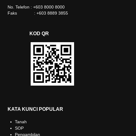
No. Telefon : +603 8000 8000
Faks : +603 8889 3855
KOD QR
KATA KUNCI POPULAR
Tanah
SOP
Pengambilan