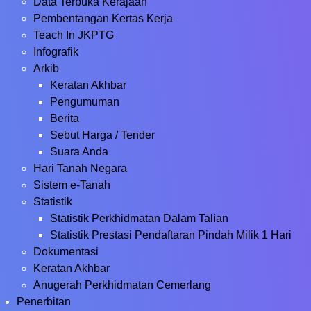
Data Terbuka Kerajaan
Pembentangan Kertas Kerja
Teach In JKPTG
Infografik
Arkib
Keratan Akhbar
Pengumuman
Berita
Sebut Harga / Tender
Suara Anda
Hari Tanah Negara
Sistem e-Tanah
Statistik
Statistik Perkhidmatan Dalam Talian
Statistik Prestasi Pendaftaran Pindah Milik 1 Hari
Dokumentasi
Keratan Akhbar
Anugerah Perkhidmatan Cemerlang
Penerbitan