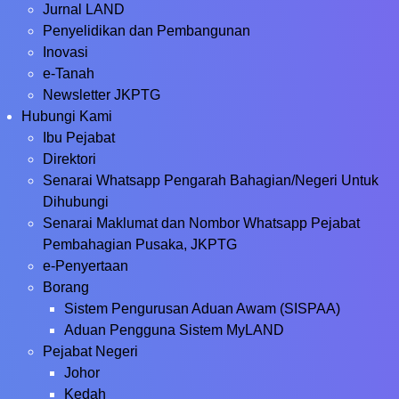
Jurnal LAND
Penyelidikan dan Pembangunan
Inovasi
e-Tanah
Newsletter JKPTG
Hubungi Kami
Ibu Pejabat
Direktori
Senarai Whatsapp Pengarah Bahagian/Negeri Untuk
Dihubungi
Senarai Maklumat dan Nombor Whatsapp Pejabat
Pembahagian Pusaka, JKPTG
e-Penyertaan
Borang
Sistem Pengurusan Aduan Awam (SISPAA)
Aduan Pengguna Sistem MyLAND
Pejabat Negeri
Johor
Kedah