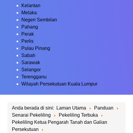
Kelantan
Melaka
Negeri Sembilan
Pahang
Perak
Perlis
Pulau Pinang
Sabah
Sarawak
Selangor
Terengganu
Wilayah Persekutuan Kuala Lumpur
Anda berada di sini:
Laman Utama
Panduan
Senarai Pekeliling
Pekeliling Terbuka
Pekeliling Ketua Pengarah Tanah dan Galian
Persekutuan