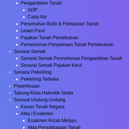
Pengambilan Tanah
SOP
Carta Alir
Penyerahan Balik & Pelepasan Tanah
Lesen Pasir
Pajakan Tanah Persekutuan
Permohonan Penyewaan Tanah Persekutuan
Senarai Semak
Senarai Semak Permohonan Pengambilan Tanah
Senarai Semak Pajakan Kecil
Senarai Pekeliling
Pekeliling Terbuka
Peperiksaan
Tabung Khas Hakmilik Strata
Senarai Undang-Undang
Kanun Tanah Negara
Akta / Enakmen
Enakmen Rizab Melayu
Akta Pemuliharaan Tanah