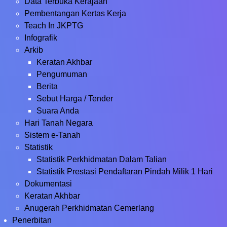
Data Terbuka Kerajaan
Pembentangan Kertas Kerja
Teach In JKPTG
Infografik
Arkib
Keratan Akhbar
Pengumuman
Berita
Sebut Harga / Tender
Suara Anda
Hari Tanah Negara
Sistem e-Tanah
Statistik
Statistik Perkhidmatan Dalam Talian
Statistik Prestasi Pendaftaran Pindah Milik 1 Hari
Dokumentasi
Keratan Akhbar
Anugerah Perkhidmatan Cemerlang
Penerbitan