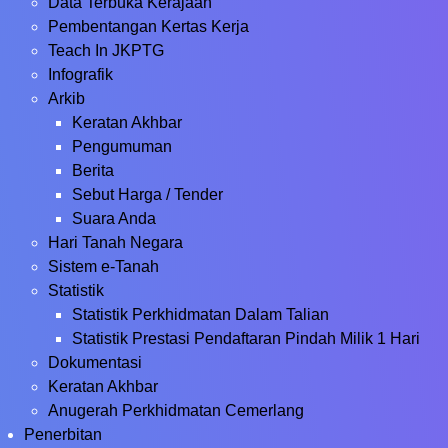
Data Terbuka Kerajaan
Pembentangan Kertas Kerja
Teach In JKPTG
Infografik
Arkib
Keratan Akhbar
Pengumuman
Berita
Sebut Harga / Tender
Suara Anda
Hari Tanah Negara
Sistem e-Tanah
Statistik
Statistik Perkhidmatan Dalam Talian
Statistik Prestasi Pendaftaran Pindah Milik 1 Hari
Dokumentasi
Keratan Akhbar
Anugerah Perkhidmatan Cemerlang
Penerbitan