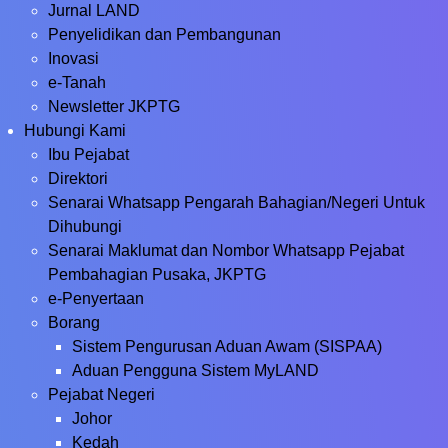
Jurnal LAND
Penyelidikan dan Pembangunan
Inovasi
e-Tanah
Newsletter JKPTG
Hubungi Kami
Ibu Pejabat
Direktori
Senarai Whatsapp Pengarah Bahagian/Negeri Untuk
Dihubungi
Senarai Maklumat dan Nombor Whatsapp Pejabat
Pembahagian Pusaka, JKPTG
e-Penyertaan
Borang
Sistem Pengurusan Aduan Awam (SISPAA)
Aduan Pengguna Sistem MyLAND
Pejabat Negeri
Johor
Kedah