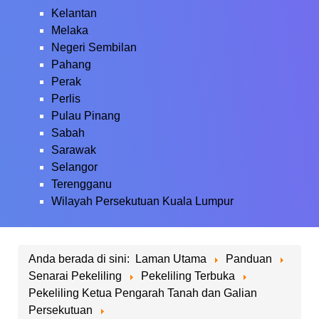
Kelantan
Melaka
Negeri Sembilan
Pahang
Perak
Perlis
Pulau Pinang
Sabah
Sarawak
Selangor
Terengganu
Wilayah Persekutuan Kuala Lumpur
Anda berada di sini:
Laman Utama
Panduan
Senarai Pekeliling
Pekeliling Terbuka
Pekeliling Ketua Pengarah Tanah dan Galian
Persekutuan