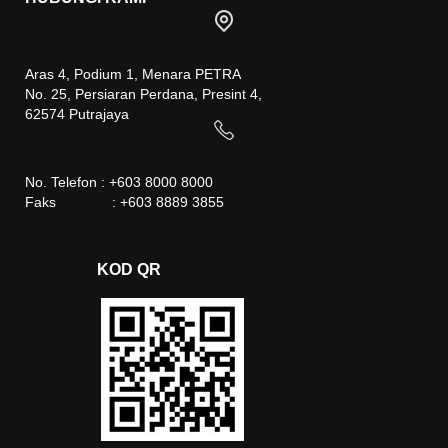
Aras 4, Podium 1, Menara PETRA
No. 25, Persiaran Perdana, Presint 4,
62574 Putrajaya
No. Telefon : +603 8000 8000
Faks : +603 8889 3855
KOD QR