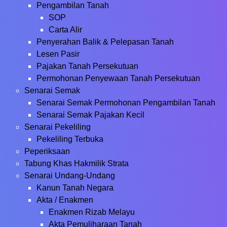
Pengambilan Tanah
SOP
Carta Alir
Penyerahan Balik & Pelepasan Tanah
Lesen Pasir
Pajakan Tanah Persekutuan
Permohonan Penyewaan Tanah Persekutuan
Senarai Semak
Senarai Semak Permohonan Pengambilan Tanah
Senarai Semak Pajakan Kecil
Senarai Pekeliling
Pekeliling Terbuka
Peperiksaan
Tabung Khas Hakmilik Strata
Senarai Undang-Undang
Kanun Tanah Negara
Akta / Enakmen
Enakmen Rizab Melayu
Akta Pemuliharaan Tanah