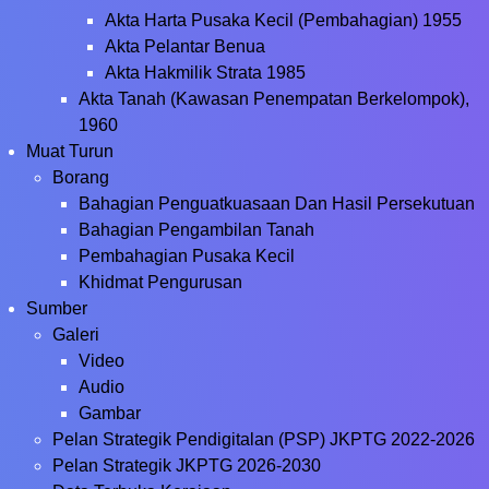
Akta Harta Pusaka Kecil (Pembahagian) 1955
Akta Pelantar Benua
Akta Hakmilik Strata 1985
Akta Tanah (Kawasan Penempatan Berkelompok),
1960
Muat Turun
Borang
Bahagian Penguatkuasaan Dan Hasil Persekutuan
Bahagian Pengambilan Tanah
Pembahagian Pusaka Kecil
Khidmat Pengurusan
Sumber
Galeri
Video
Audio
Gambar
Pelan Strategik Pendigitalan (PSP) JKPTG 2022-2026
Pelan Strategik JKPTG 2026-2030