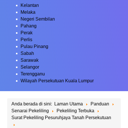
Kelantan
Melaka
Negeri Sembilan
Pahang
Perak
Perlis
Pulau Pinang
Sabah
Sarawak
Selangor
Terengganu
Wilayah Persekutuan Kuala Lumpur
Anda berada di sini:
Laman Utama
Panduan
Senarai Pekeliling
Pekeliling Terbuka
Surat Pekeliling Pesuruhjaya Tanah Persekutuan