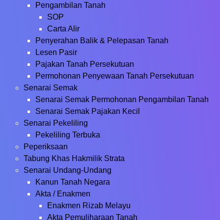
Pengambilan Tanah
SOP
Carta Alir
Penyerahan Balik & Pelepasan Tanah
Lesen Pasir
Pajakan Tanah Persekutuan
Permohonan Penyewaan Tanah Persekutuan
Senarai Semak
Senarai Semak Permohonan Pengambilan Tanah
Senarai Semak Pajakan Kecil
Senarai Pekeliling
Pekeliling Terbuka
Peperiksaan
Tabung Khas Hakmilik Strata
Senarai Undang-Undang
Kanun Tanah Negara
Akta / Enakmen
Enakmen Rizab Melayu
Akta Pemuliharaan Tanah