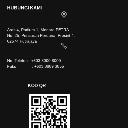
HUBUNGI KAMI
Aras 4, Podium 1, Menara PETRA
No. 25, Persiaran Perdana, Presint 4,
62574 Putrajaya
No. Telefon : +603 8000 8000
Faks : +603 8889 3855
KOD QR