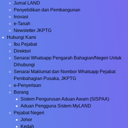
Jurnal LAND
Penyelidikan dan Pembangunan
Inovasi
e-Tanah
Newsletter JKPTG
Hubungi Kami
Ibu Pejabat
Direktori
Senarai Whatsapp Pengarah Bahagian/Negeri Untuk
Dihubungi
Senarai Maklumat dan Nombor Whatsapp Pejabat
Pembahagian Pusaka, JKPTG
e-Penyertaan
Borang
Sistem Pengurusan Aduan Awam (SISPAA)
Aduan Pengguna Sistem MyLAND
Pejabat Negeri
Johor
Kedah