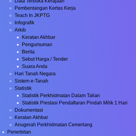
Data Terbuka Kerajaan
Pembentangan Kertas Kerja
Teach In JKPTG
Infografik
Arkib
Keratan Akhbar
Pengumuman
Berita
Sebut Harga / Tender
Suara Anda
Hari Tanah Negara
Sistem e-Tanah
Statistik
Statistik Perkhidmatan Dalam Talian
Statistik Prestasi Pendaftaran Pindah Milik 1 Hari
Dokumentasi
Keratan Akhbar
Anugerah Perkhidmatan Cemerlang
Penerbitan