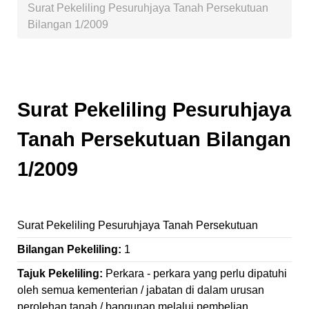
Surat Pekeliling Pesuruhjaya Tanah Persekutuan
Bilangan 1/2009
Surat Pekeliling Pesuruhjaya
Tanah Persekutuan Bilangan
1/2009
Surat Pekeliling Pesuruhjaya Tanah Persekutuan
Bilangan Pekeliling:
1
Tajuk Pekeliling:
Perkara - perkara yang perlu dipatuhi
oleh semua kementerian / jabatan di dalam urusan
perolehan tanah / bangunan melalui pembelian.