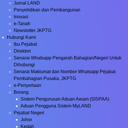
Jurnal LAND
Penyelidikan dan Pembangunan
Inovasi
e-Tanah
Newsletter JKPTG
Hubungi Kami
Ibu Pejabat
Direktori
Senarai Whatsapp Pengarah Bahagian/Negeri Untuk
Dihubungi
Senarai Maklumat dan Nombor Whatsapp Pejabat
Pembahagian Pusaka, JKPTG
e-Penyertaan
Borang
Sistem Pengurusan Aduan Awam (SISPAA)
Aduan Pengguna Sistem MyLAND
Pejabat Negeri
Johor
Kedah