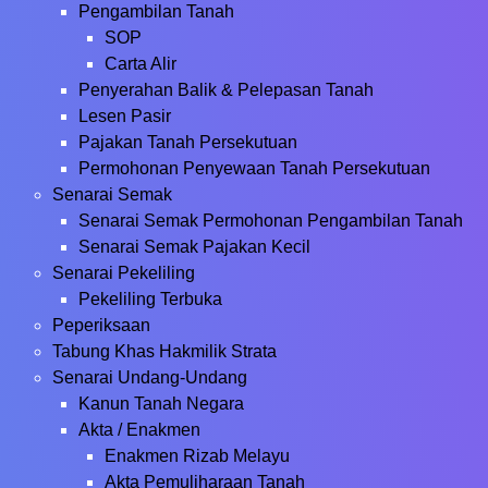
Pengambilan Tanah
SOP
Carta Alir
Penyerahan Balik & Pelepasan Tanah
Lesen Pasir
Pajakan Tanah Persekutuan
Permohonan Penyewaan Tanah Persekutuan
Senarai Semak
Senarai Semak Permohonan Pengambilan Tanah
Senarai Semak Pajakan Kecil
Senarai Pekeliling
Pekeliling Terbuka
Peperiksaan
Tabung Khas Hakmilik Strata
Senarai Undang-Undang
Kanun Tanah Negara
Akta / Enakmen
Enakmen Rizab Melayu
Akta Pemuliharaan Tanah