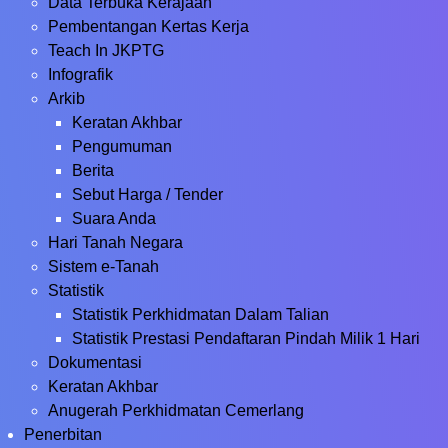
Data Terbuka Kerajaan
Pembentangan Kertas Kerja
Teach In JKPTG
Infografik
Arkib
Keratan Akhbar
Pengumuman
Berita
Sebut Harga / Tender
Suara Anda
Hari Tanah Negara
Sistem e-Tanah
Statistik
Statistik Perkhidmatan Dalam Talian
Statistik Prestasi Pendaftaran Pindah Milik 1 Hari
Dokumentasi
Keratan Akhbar
Anugerah Perkhidmatan Cemerlang
Penerbitan