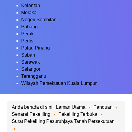
Kelantan
Melaka
Negeri Sembilan
Pahang
Perak
Perlis
Pulau Pinang
Sabah
Sarawak
Selangor
Terengganu
Wilayah Persekutuan Kuala Lumpur
Anda berada di sini:
Laman Utama
Panduan
Senarai Pekeliling
Pekeliling Terbuka
Surat Pekeliling Pesuruhjaya Tanah Persekutuan