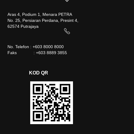
Aras 4, Podium 1, Menara PETRA
No. 25, Persiaran Perdana, Presint 4,
62574 Putrajaya
No. Telefon : +603 8000 8000
Faks : +603 8889 3855
KOD QR