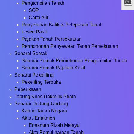
Pengambilan Tanah
SOP
Carta Alir
Penyerahan Balik & Pelepasan Tanah
Lesen Pasir
Pajakan Tanah Persekutuan
Permohonan Penyewaan Tanah Persekutuan
Senarai Semak
Senarai Semak Permohonan Pengambilan Tanah
Senarai Semak Pajakan Kecil
Senarai Pekeliling
Pekeliling Terbuka
Peperiksaan
Tabung Khas Hakmilik Strata
Senarai Undang-Undang
Kanun Tanah Negara
Akta / Enakmen
Enakmen Rizab Melayu
Akta Pemuliharaan Tanah