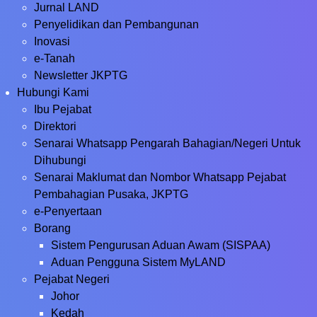
Jurnal LAND
Penyelidikan dan Pembangunan
Inovasi
e-Tanah
Newsletter JKPTG
Hubungi Kami
Ibu Pejabat
Direktori
Senarai Whatsapp Pengarah Bahagian/Negeri Untuk
Dihubungi
Senarai Maklumat dan Nombor Whatsapp Pejabat
Pembahagian Pusaka, JKPTG
e-Penyertaan
Borang
Sistem Pengurusan Aduan Awam (SISPAA)
Aduan Pengguna Sistem MyLAND
Pejabat Negeri
Johor
Kedah