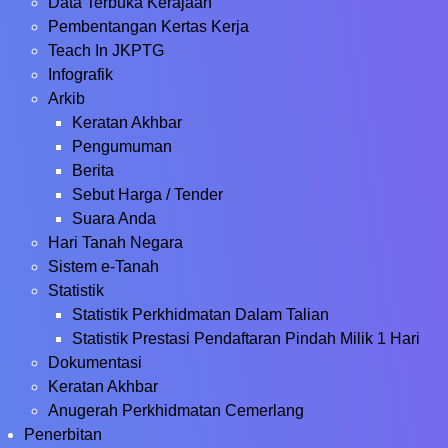
Data Terbuka Kerajaan
Pembentangan Kertas Kerja
Teach In JKPTG
Infografik
Arkib
Keratan Akhbar
Pengumuman
Berita
Sebut Harga / Tender
Suara Anda
Hari Tanah Negara
Sistem e-Tanah
Statistik
Statistik Perkhidmatan Dalam Talian
Statistik Prestasi Pendaftaran Pindah Milik 1 Hari
Dokumentasi
Keratan Akhbar
Anugerah Perkhidmatan Cemerlang
Penerbitan