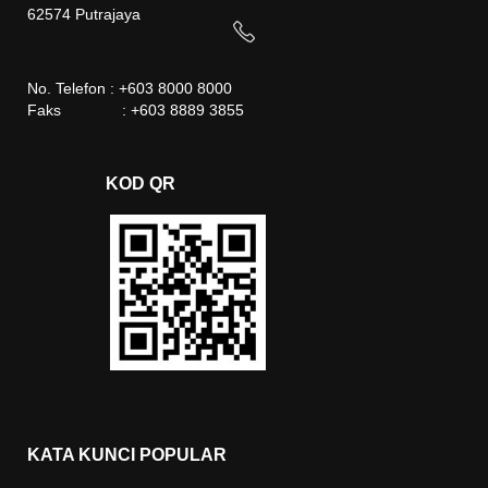
62574 Putrajaya
No. Telefon : +603 8000 8000
Faks : +603 8889 3855
KOD QR
KATA KUNCI POPULAR