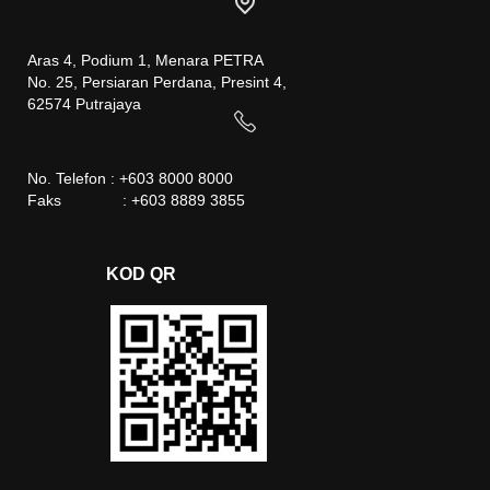
Aras 4, Podium 1, Menara PETRA
No. 25, Persiaran Perdana, Presint 4,
62574 Putrajaya
No. Telefon : +603 8000 8000
Faks : +603 8889 3855
KOD QR