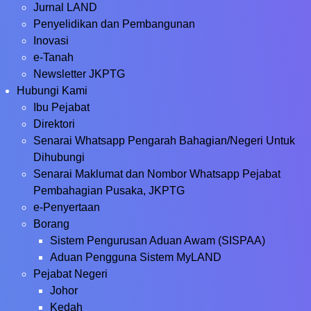
Jurnal LAND
Penyelidikan dan Pembangunan
Inovasi
e-Tanah
Newsletter JKPTG
Hubungi Kami
Ibu Pejabat
Direktori
Senarai Whatsapp Pengarah Bahagian/Negeri Untuk
Dihubungi
Senarai Maklumat dan Nombor Whatsapp Pejabat
Pembahagian Pusaka, JKPTG
e-Penyertaan
Borang
Sistem Pengurusan Aduan Awam (SISPAA)
Aduan Pengguna Sistem MyLAND
Pejabat Negeri
Johor
Kedah