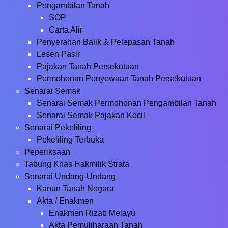
Pengambilan Tanah
SOP
Carta Alir
Penyerahan Balik & Pelepasan Tanah
Lesen Pasir
Pajakan Tanah Persekutuan
Permohonan Penyewaan Tanah Persekutuan
Senarai Semak
Senarai Semak Permohonan Pengambilan Tanah
Senarai Semak Pajakan Kecil
Senarai Pekeliling
Pekeliling Terbuka
Peperiksaan
Tabung Khas Hakmilik Strata
Senarai Undang-Undang
Kanun Tanah Negara
Akta / Enakmen
Enakmen Rizab Melayu
Akta Pemuliharaan Tanah