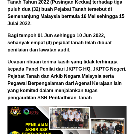
Tanah Tahun 2022 (Pusingan Kedua) terhadap tiga
puluh dua (32) buah Pejabat Tanah tersebut di
Semenanjung Malaysia bermula 16 Mei sehingga 15
Julai 2022.
Bagi tempoh 01 Jun sehingga 10 Jun 2022,
sebanyak empat (4) pejabat tanah telah dibuat
penilaian dan lawatan audit.
Ucapan ribuan terima kasih yang tidak terhingga
kepada Panel Penilai dari JKPTG HQ, JKPTG Negeri,
Pejabat Tanah dan Arkib Negara Malaysia serta
Pegawai Berpengalaman dari Agensi Kerajaan lain
yang komited dalam menjalankan tugas
pengauditan SSR Pentadbiran Tanah.