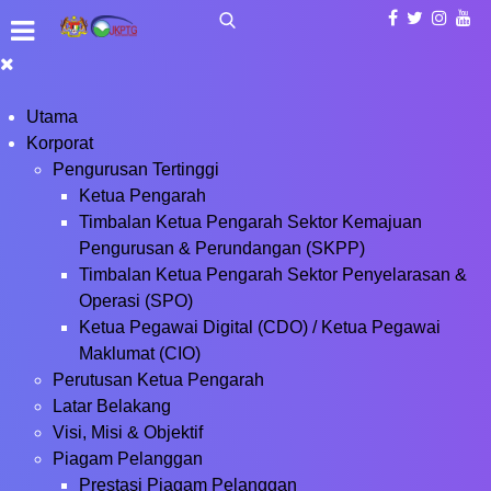
Utama
Korporat
Pengurusan Tertinggi
Ketua Pengarah
Timbalan Ketua Pengarah Sektor Kemajuan
Pengurusan & Perundangan (SKPP)
Timbalan Ketua Pengarah Sektor Penyelarasan &
Operasi (SPO)
Ketua Pegawai Digital (CDO) / Ketua Pegawai
Maklumat (CIO)
Perutusan Ketua Pengarah
Latar Belakang
Visi, Misi & Objektif
Piagam Pelanggan
Prestasi Piagam Pelanggan