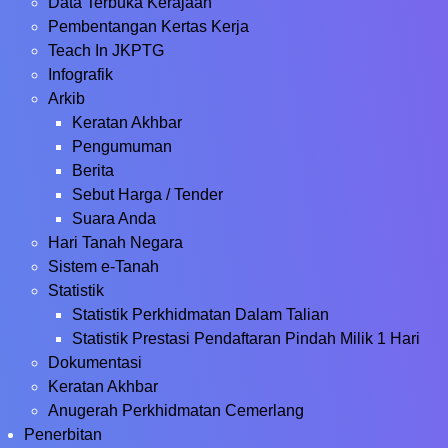
Data Terbuka Kerajaan
Pembentangan Kertas Kerja
Teach In JKPTG
Infografik
Arkib
Keratan Akhbar
Pengumuman
Berita
Sebut Harga / Tender
Suara Anda
Hari Tanah Negara
Sistem e-Tanah
Statistik
Statistik Perkhidmatan Dalam Talian
Statistik Prestasi Pendaftaran Pindah Milik 1 Hari
Dokumentasi
Keratan Akhbar
Anugerah Perkhidmatan Cemerlang
Penerbitan