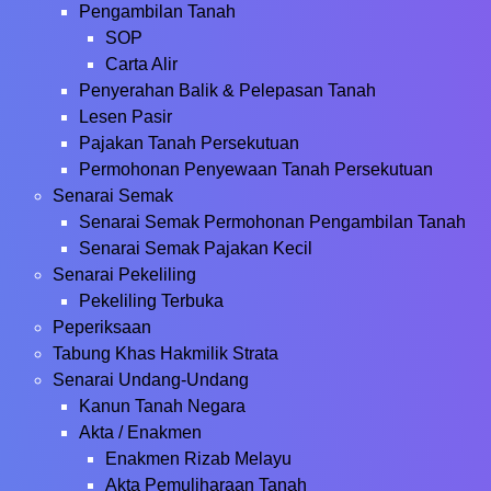
Pengambilan Tanah
SOP
Carta Alir
Penyerahan Balik & Pelepasan Tanah
Lesen Pasir
Pajakan Tanah Persekutuan
Permohonan Penyewaan Tanah Persekutuan
Senarai Semak
Senarai Semak Permohonan Pengambilan Tanah
Senarai Semak Pajakan Kecil
Senarai Pekeliling
Pekeliling Terbuka
Peperiksaan
Tabung Khas Hakmilik Strata
Senarai Undang-Undang
Kanun Tanah Negara
Akta / Enakmen
Enakmen Rizab Melayu
Akta Pemuliharaan Tanah