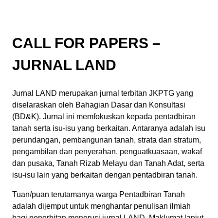
CALL FOR PAPERS –
JURNAL LAND
Jurnal LAND merupakan jurnal terbitan JKPTG yang
diselaraskan oleh Bahagian Dasar dan Konsultasi
(BD&K). Jurnal ini memfokuskan kepada pentadbiran
tanah serta isu-isu yang berkaitan. Antaranya adalah isu
perundangan, pembangunan tanah, strata dan stratum,
pengambilan dan penyerahan, penguatkuasaan, wakaf
dan pusaka, Tanah Rizab Melayu dan Tanah Adat, serta
isu-isu lain yang berkaitan dengan pentadbiran tanah.
Tuan/puan terutamanya warga Pentadbiran Tanah
adalah dijemput untuk menghantar penulisan ilmiah
bagi penerbitan menerusi jurnal LAND. Maklumat lanjut