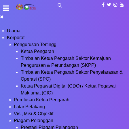
Utama
Korporat
Pengurusan Tertinggi
Ketua Pengarah
Timbalan Ketua Pengarah Sektor Kemajuan
Pengurusan & Perundangan (SKPP)
Timbalan Ketua Pengarah Sektor Penyelarasan &
Operasi (SPO)
Ketua Pegawai Digital (CDO) / Ketua Pegawai
Maklumat (CIO)
Perutusan Ketua Pengarah
Latar Belakang
Visi, Misi & Objektif
Piagam Pelanggan
Prestasi Piagam Pelanggan