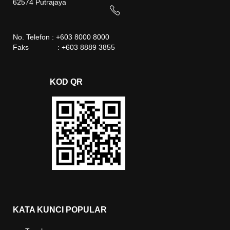
62574 Putrajaya
No. Telefon : +603 8000 8000
Faks : +603 8889 3855
KOD QR
KATA KUNCI POPULAR