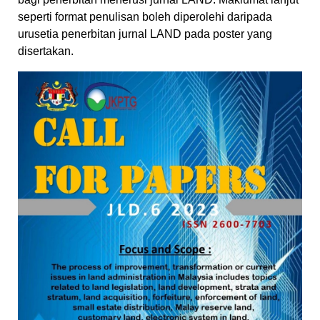
seperti format penulisan boleh diperolehi daripada
urusetia penerbitan jurnal LAND pada poster yang
disertakan.