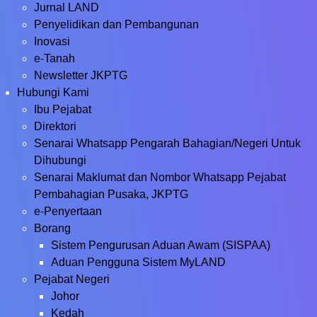
Jurnal LAND
Penyelidikan dan Pembangunan
Inovasi
e-Tanah
Newsletter JKPTG
Hubungi Kami
Ibu Pejabat
Direktori
Senarai Whatsapp Pengarah Bahagian/Negeri Untuk
Dihubungi
Senarai Maklumat dan Nombor Whatsapp Pejabat
Pembahagian Pusaka, JKPTG
e-Penyertaan
Borang
Sistem Pengurusan Aduan Awam (SISPAA)
Aduan Pengguna Sistem MyLAND
Pejabat Negeri
Johor
Kedah