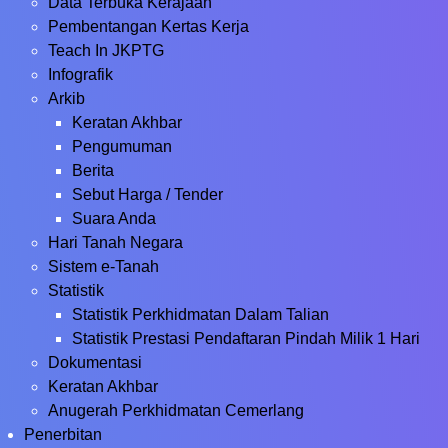
Data Terbuka Kerajaan
Pembentangan Kertas Kerja
Teach In JKPTG
Infografik
Arkib
Keratan Akhbar
Pengumuman
Berita
Sebut Harga / Tender
Suara Anda
Hari Tanah Negara
Sistem e-Tanah
Statistik
Statistik Perkhidmatan Dalam Talian
Statistik Prestasi Pendaftaran Pindah Milik 1 Hari
Dokumentasi
Keratan Akhbar
Anugerah Perkhidmatan Cemerlang
Penerbitan