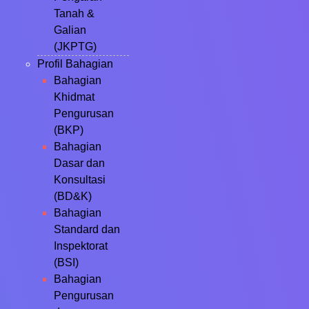
Tanah &
Galian
(JKPTG)
Profil Bahagian
Bahagian
Khidmat
Pengurusan
(BKP)
Bahagian
Dasar dan
Konsultasi
(BD&K)
Bahagian
Standard dan
Inspektorat
(BSI)
Bahagian
Pengurusan