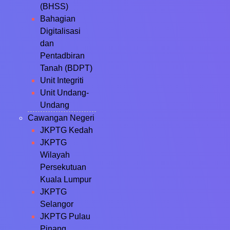
(BHSS)
Bahagian
Digitalisasi
dan
Pentadbiran
Tanah (BDPT)
Unit Integriti
Unit Undang-
Undang
Cawangan Negeri
JKPTG Kedah
JKPTG
Wilayah
Persekutuan
Kuala Lumpur
JKPTG
Selangor
JKPTG Pulau
Pinang