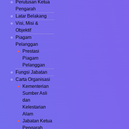
Perutusan Ketua
Pengarah
Latar Belakang
Visi, Misi &
Objektif
Piagam
Pelanggan
Prestasi
Piagam
Pelanggan
Fungsi Jabatan
Carta Organisasi
Kementerian
Sumber Asli
dan
Kelestarian
Alam
Jabatan Ketua
Pengarah