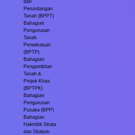
dan
Perundangan
Tanah (BPPT)
Bahagian
Pengurusan
Tanah
Persekutuan
(BPTP)
Bahagian
Pengambilan
Tanah &
Projek Khas
(BPTPK)
Bahagian
Pengurusan
Pusaka (BPP)
Bahagian
Hakmilik Strata
dan Stratum