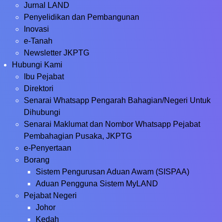
Jurnal LAND
Penyelidikan dan Pembangunan
Inovasi
e-Tanah
Newsletter JKPTG
Hubungi Kami
Ibu Pejabat
Direktori
Senarai Whatsapp Pengarah Bahagian/Negeri Untuk
Dihubungi
Senarai Maklumat dan Nombor Whatsapp Pejabat
Pembahagian Pusaka, JKPTG
e-Penyertaan
Borang
Sistem Pengurusan Aduan Awam (SISPAA)
Aduan Pengguna Sistem MyLAND
Pejabat Negeri
Johor
Kedah