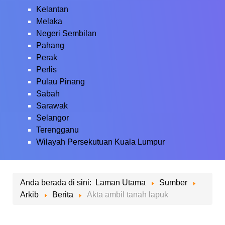
Kelantan
Melaka
Negeri Sembilan
Pahang
Perak
Perlis
Pulau Pinang
Sabah
Sarawak
Selangor
Terengganu
Wilayah Persekutuan Kuala Lumpur
Anda berada di sini:
Laman Utama
Sumber
Arkib
Berita
Akta ambil tanah lapuk