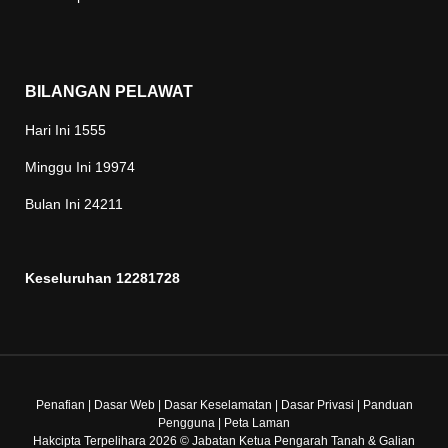
BILANGAN PELAWAT
Hari Ini
1555
Minggu Ini
19974
Bulan Ini
24211
Keseluruhan
12281728
Penafian
|
Dasar Web
|
Dasar Keselamatan
|
Dasar Privasi
|
Panduan
Pengguna
|
Peta Laman
Hakcipta Terpelihara 2026 © Jabatan Ketua Pengarah Tanah & Galian