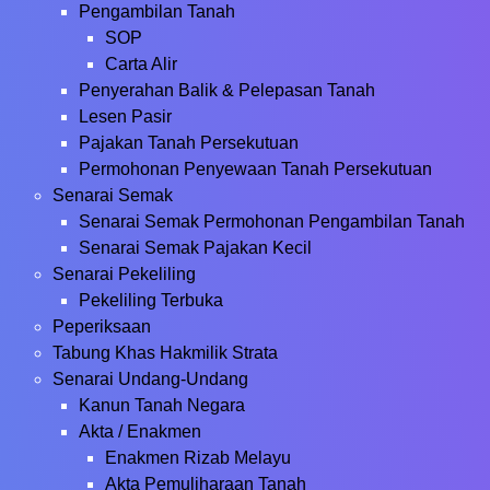
Pengambilan Tanah
SOP
Carta Alir
Penyerahan Balik & Pelepasan Tanah
Lesen Pasir
Pajakan Tanah Persekutuan
Permohonan Penyewaan Tanah Persekutuan
Senarai Semak
Senarai Semak Permohonan Pengambilan Tanah
Senarai Semak Pajakan Kecil
Senarai Pekeliling
Pekeliling Terbuka
Peperiksaan
Tabung Khas Hakmilik Strata
Senarai Undang-Undang
Kanun Tanah Negara
Akta / Enakmen
Enakmen Rizab Melayu
Akta Pemuliharaan Tanah