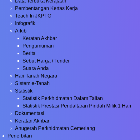
Data Terbuka Kerajaan
Pembentangan Kertas Kerja
Teach In JKPTG
Infografik
Arkib
Keratan Akhbar
Pengumuman
Berita
Sebut Harga / Tender
Suara Anda
Hari Tanah Negara
Sistem e-Tanah
Statistik
Statistik Perkhidmatan Dalam Talian
Statistik Prestasi Pendaftaran Pindah Milik 1 Hari
Dokumentasi
Keratan Akhbar
Anugerah Perkhidmatan Cemerlang
Penerbitan