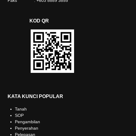
Faks : +603 8889 3855
KOD QR
KATA KUNCI POPULAR
Tanah
SOP
Pengambilan
Penyerahan
Pelepasan