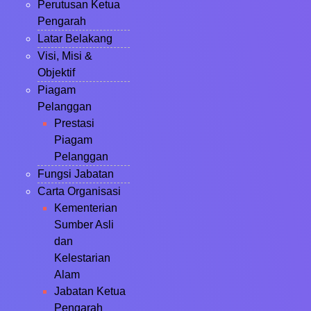
Perutusan Ketua
Pengarah
Latar Belakang
Visi, Misi &
Objektif
Piagam
Pelanggan
Prestasi
Piagam
Pelanggan
Fungsi Jabatan
Carta Organisasi
Kementerian
Sumber Asli
dan
Kelestarian
Alam
Jabatan Ketua
Pengarah