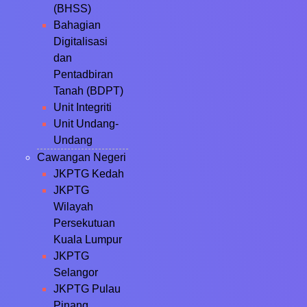
(BHSS)
Bahagian
Digitalisasi
dan
Pentadbiran
Tanah (BDPT)
Unit Integriti
Unit Undang-
Undang
Cawangan Negeri
JKPTG Kedah
JKPTG
Wilayah
Persekutuan
Kuala Lumpur
JKPTG
Selangor
JKPTG Pulau
Pinang