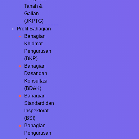
Tanah &
Galian
(JKPTG)
Profil Bahagian
Bahagian
Khidmat
Pengurusan
(BKP)
Bahagian
Dasar dan
Konsultasi
(BD&K)
Bahagian
Standard dan
Inspektorat
(BSI)
Bahagian
Pengurusan