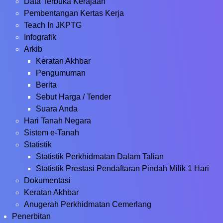
Data Terbuka Kerajaan
Pembentangan Kertas Kerja
Teach In JKPTG
Infografik
Arkib
Keratan Akhbar
Pengumuman
Berita
Sebut Harga / Tender
Suara Anda
Hari Tanah Negara
Sistem e-Tanah
Statistik
Statistik Perkhidmatan Dalam Talian
Statistik Prestasi Pendaftaran Pindah Milik 1 Hari
Dokumentasi
Keratan Akhbar
Anugerah Perkhidmatan Cemerlang
Penerbitan