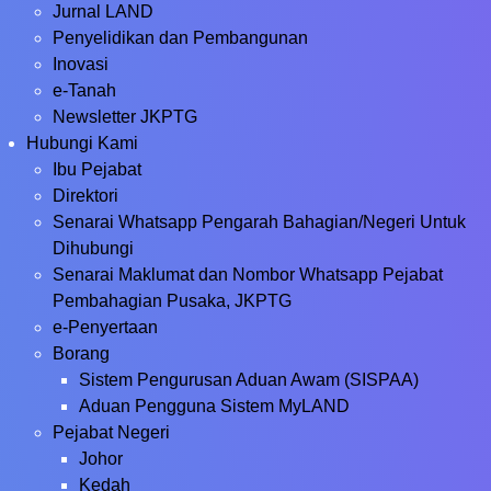
Jurnal LAND
Penyelidikan dan Pembangunan
Inovasi
e-Tanah
Newsletter JKPTG
Hubungi Kami
Ibu Pejabat
Direktori
Senarai Whatsapp Pengarah Bahagian/Negeri Untuk
Dihubungi
Senarai Maklumat dan Nombor Whatsapp Pejabat
Pembahagian Pusaka, JKPTG
e-Penyertaan
Borang
Sistem Pengurusan Aduan Awam (SISPAA)
Aduan Pengguna Sistem MyLAND
Pejabat Negeri
Johor
Kedah