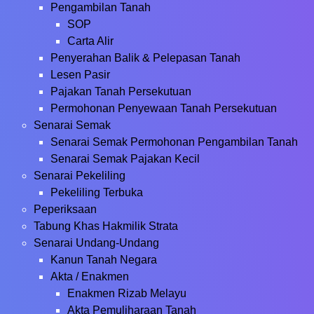
Pengambilan Tanah
SOP
Carta Alir
Penyerahan Balik & Pelepasan Tanah
Lesen Pasir
Pajakan Tanah Persekutuan
Permohonan Penyewaan Tanah Persekutuan
Senarai Semak
Senarai Semak Permohonan Pengambilan Tanah
Senarai Semak Pajakan Kecil
Senarai Pekeliling
Pekeliling Terbuka
Peperiksaan
Tabung Khas Hakmilik Strata
Senarai Undang-Undang
Kanun Tanah Negara
Akta / Enakmen
Enakmen Rizab Melayu
Akta Pemuliharaan Tanah