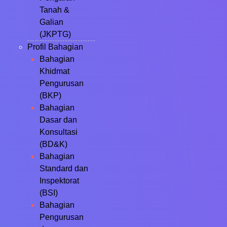
Tanah &
Galian
(JKPTG)
Profil Bahagian
Bahagian
Khidmat
Pengurusan
(BKP)
Bahagian
Dasar dan
Konsultasi
(BD&K)
Bahagian
Standard dan
Inspektorat
(BSI)
Bahagian
Pengurusan