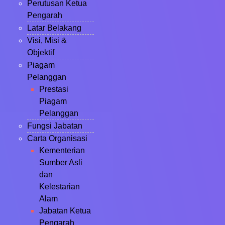
Perutusan Ketua
Pengarah
Latar Belakang
Visi, Misi &
Objektif
Piagam
Pelanggan
Prestasi
Piagam
Pelanggan
Fungsi Jabatan
Carta Organisasi
Kementerian
Sumber Asli
dan
Kelestarian
Alam
Jabatan Ketua
Pengarah