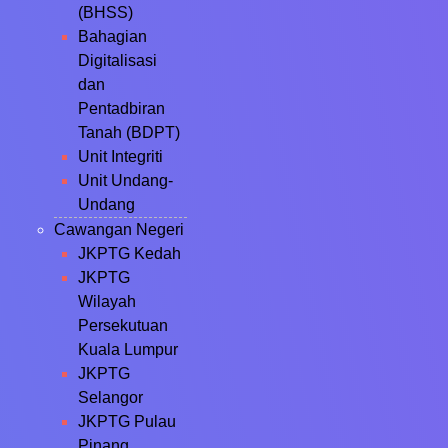
(BHSS)
Bahagian
Digitalisasi
dan
Pentadbiran
Tanah (BDPT)
Unit Integriti
Unit Undang-
Undang
Cawangan Negeri
JKPTG Kedah
JKPTG
Wilayah
Persekutuan
Kuala Lumpur
JKPTG
Selangor
JKPTG Pulau
Pinang