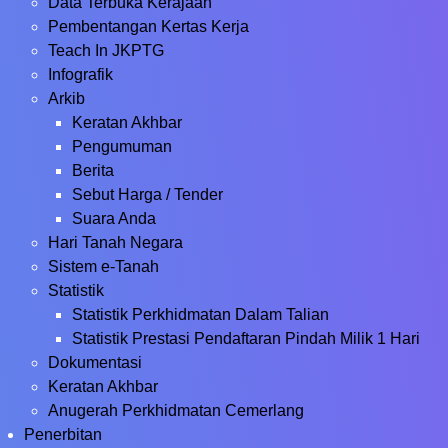
Data Terbuka Kerajaan
Pembentangan Kertas Kerja
Teach In JKPTG
Infografik
Arkib
Keratan Akhbar
Pengumuman
Berita
Sebut Harga / Tender
Suara Anda
Hari Tanah Negara
Sistem e-Tanah
Statistik
Statistik Perkhidmatan Dalam Talian
Statistik Prestasi Pendaftaran Pindah Milik 1 Hari
Dokumentasi
Keratan Akhbar
Anugerah Perkhidmatan Cemerlang
Penerbitan