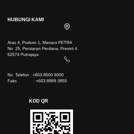
HUBUNGI KAMI
Aras 4, Podium 1, Menara PETRA
No. 25, Persiaran Perdana, Presint 4,
62574 Putrajaya
No. Telefon : +603 8000 8000
Faks : +603 8889 3855
KOD QR