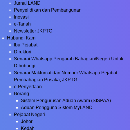
Jurnal LAND
Penyelidikan dan Pembangunan
Inovasi
e-Tanah
Newsletter JKPTG
Hubungi Kami
Ibu Pejabat
Direktori
Senarai Whatsapp Pengarah Bahagian/Negeri Untuk
Dihubungi
Senarai Maklumat dan Nombor Whatsapp Pejabat
Pembahagian Pusaka, JKPTG
e-Penyertaan
Borang
Sistem Pengurusan Aduan Awam (SISPAA)
Aduan Pengguna Sistem MyLAND
Pejabat Negeri
Johor
Kedah