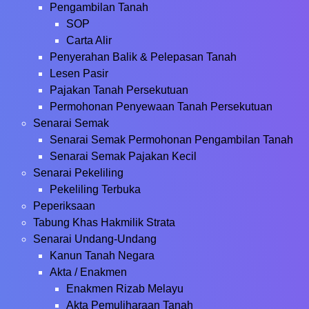
Pengambilan Tanah
SOP
Carta Alir
Penyerahan Balik & Pelepasan Tanah
Lesen Pasir
Pajakan Tanah Persekutuan
Permohonan Penyewaan Tanah Persekutuan
Senarai Semak
Senarai Semak Permohonan Pengambilan Tanah
Senarai Semak Pajakan Kecil
Senarai Pekeliling
Pekeliling Terbuka
Peperiksaan
Tabung Khas Hakmilik Strata
Senarai Undang-Undang
Kanun Tanah Negara
Akta / Enakmen
Enakmen Rizab Melayu
Akta Pemuliharaan Tanah