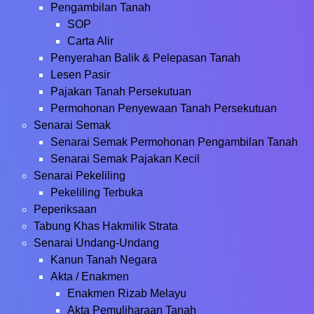
Pengambilan Tanah
SOP
Carta Alir
Penyerahan Balik & Pelepasan Tanah
Lesen Pasir
Pajakan Tanah Persekutuan
Permohonan Penyewaan Tanah Persekutuan
Senarai Semak
Senarai Semak Permohonan Pengambilan Tanah
Senarai Semak Pajakan Kecil
Senarai Pekeliling
Pekeliling Terbuka
Peperiksaan
Tabung Khas Hakmilik Strata
Senarai Undang-Undang
Kanun Tanah Negara
Akta / Enakmen
Enakmen Rizab Melayu
Akta Pemuliharaan Tanah