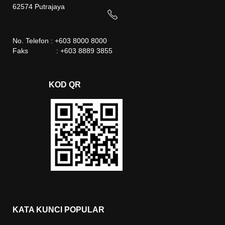
62574 Putrajaya
No. Telefon : +603 8000 8000
Faks : +603 8889 3855
KOD QR
KATA KUNCI POPULAR