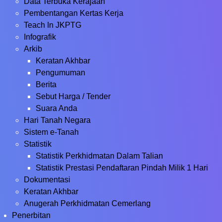
Data Terbuka Kerajaan
Pembentangan Kertas Kerja
Teach In JKPTG
Infografik
Arkib
Keratan Akhbar
Pengumuman
Berita
Sebut Harga / Tender
Suara Anda
Hari Tanah Negara
Sistem e-Tanah
Statistik
Statistik Perkhidmatan Dalam Talian
Statistik Prestasi Pendaftaran Pindah Milik 1 Hari
Dokumentasi
Keratan Akhbar
Anugerah Perkhidmatan Cemerlang
Penerbitan