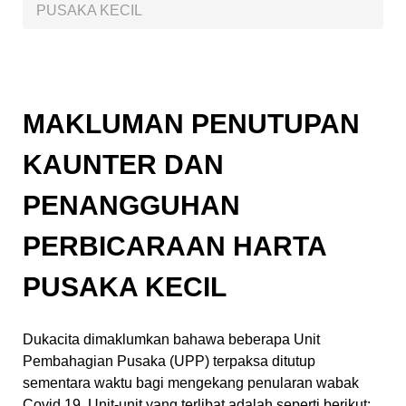
PUSAKA KECIL
MAKLUMAN PENUTUPAN
KAUNTER DAN
PENANGGUHAN
PERBICARAAN HARTA
PUSAKA KECIL
Dukacita dimaklumkan bahawa beberapa Unit
Pembahagian Pusaka (UPP) terpaksa ditutup
sementara waktu bagi mengekang penularan wabak
Covid 19. Unit-unit yang terlibat adalah seperti berikut: