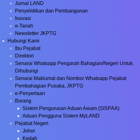
Jurnal LAND
Penyelidikan dan Pembangunan
Inovasi
e-Tanah
Newsletter JKPTG
Hubungi Kami
Ibu Pejabat
Direktori
Senarai Whatsapp Pengarah Bahagian/Negeri Untuk
Dihubungi
Senarai Maklumat dan Nombor Whatsapp Pejabat
Pembahagian Pusaka, JKPTG
e-Penyertaan
Borang
Sistem Pengurusan Aduan Awam (SISPAA)
Aduan Pengguna Sistem MyLAND
Pejabat Negeri
Johor
Kedah