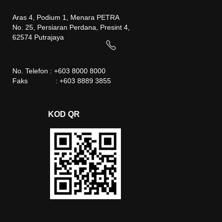
Aras 4, Podium 1, Menara PETRA
No. 25, Persiaran Perdana, Presint 4,
62574 Putrajaya
No. Telefon : +603 8000 8000
Faks : +603 8889 3855
KOD QR