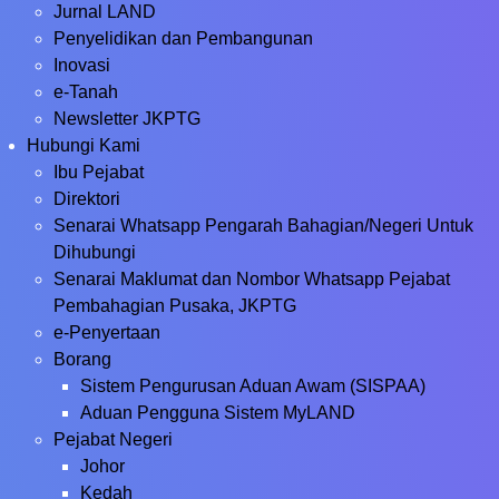
Jurnal LAND
Penyelidikan dan Pembangunan
Inovasi
e-Tanah
Newsletter JKPTG
Hubungi Kami
Ibu Pejabat
Direktori
Senarai Whatsapp Pengarah Bahagian/Negeri Untuk
Dihubungi
Senarai Maklumat dan Nombor Whatsapp Pejabat
Pembahagian Pusaka, JKPTG
e-Penyertaan
Borang
Sistem Pengurusan Aduan Awam (SISPAA)
Aduan Pengguna Sistem MyLAND
Pejabat Negeri
Johor
Kedah