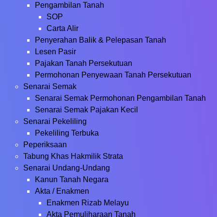
Pengambilan Tanah
SOP
Carta Alir
Penyerahan Balik & Pelepasan Tanah
Lesen Pasir
Pajakan Tanah Persekutuan
Permohonan Penyewaan Tanah Persekutuan
Senarai Semak
Senarai Semak Permohonan Pengambilan Tanah
Senarai Semak Pajakan Kecil
Senarai Pekeliling
Pekeliling Terbuka
Peperiksaan
Tabung Khas Hakmilik Strata
Senarai Undang-Undang
Kanun Tanah Negara
Akta / Enakmen
Enakmen Rizab Melayu
Akta Pemuliharaan Tanah