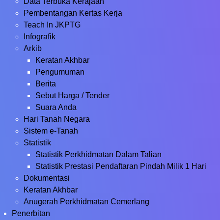
Data Terbuka Kerajaan
Pembentangan Kertas Kerja
Teach In JKPTG
Infografik
Arkib
Keratan Akhbar
Pengumuman
Berita
Sebut Harga / Tender
Suara Anda
Hari Tanah Negara
Sistem e-Tanah
Statistik
Statistik Perkhidmatan Dalam Talian
Statistik Prestasi Pendaftaran Pindah Milik 1 Hari
Dokumentasi
Keratan Akhbar
Anugerah Perkhidmatan Cemerlang
Penerbitan