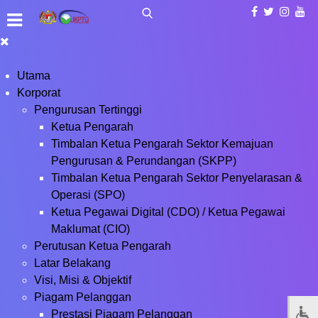
Utama
Korporat
Pengurusan Tertinggi
Ketua Pengarah
Timbalan Ketua Pengarah Sektor Kemajuan
Pengurusan & Perundangan (SKPP)
Timbalan Ketua Pengarah Sektor Penyelarasan &
Operasi (SPO)
Ketua Pegawai Digital (CDO) / Ketua Pegawai
Maklumat (CIO)
Perutusan Ketua Pengarah
Latar Belakang
Visi, Misi & Objektif
Piagam Pelanggan
Prestasi Piagam Pelanggan