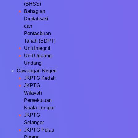
(BHSS)
Bahagian
Digitalisasi
dan
Pentadbiran
Tanah (BDPT)
Unit Integriti
Unit Undang-
Undang
Cawangan Negeri
JKPTG Kedah
JKPTG
Wilayah
Persekutuan
Kuala Lumpur
JKPTG
Selangor
JKPTG Pulau
Pinang