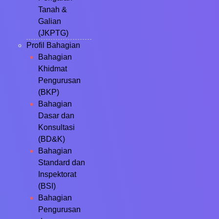
Tanah &
Galian
(JKPTG)
Profil Bahagian
Bahagian
Khidmat
Pengurusan
(BKP)
Bahagian
Dasar dan
Konsultasi
(BD&K)
Bahagian
Standard dan
Inspektorat
(BSI)
Bahagian
Pengurusan