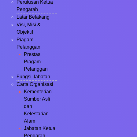
Perutusan Ketua
Pengarah
Latar Belakang
Visi, Misi &
Objektif
Piagam
Pelanggan
Prestasi
Piagam
Pelanggan
Fungsi Jabatan
Carta Organisasi
Kementerian
Sumber Asli
dan
Kelestarian
Alam
Jabatan Ketua
Pengarah