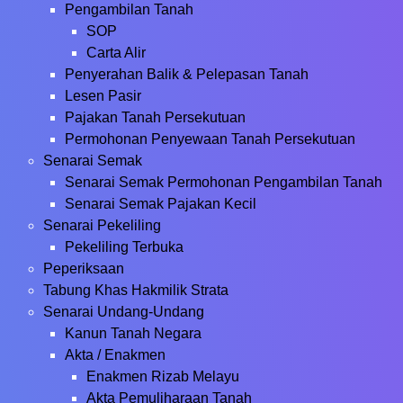
Pengambilan Tanah
SOP
Carta Alir
Penyerahan Balik & Pelepasan Tanah
Lesen Pasir
Pajakan Tanah Persekutuan
Permohonan Penyewaan Tanah Persekutuan
Senarai Semak
Senarai Semak Permohonan Pengambilan Tanah
Senarai Semak Pajakan Kecil
Senarai Pekeliling
Pekeliling Terbuka
Peperiksaan
Tabung Khas Hakmilik Strata
Senarai Undang-Undang
Kanun Tanah Negara
Akta / Enakmen
Enakmen Rizab Melayu
Akta Pemuliharaan Tanah