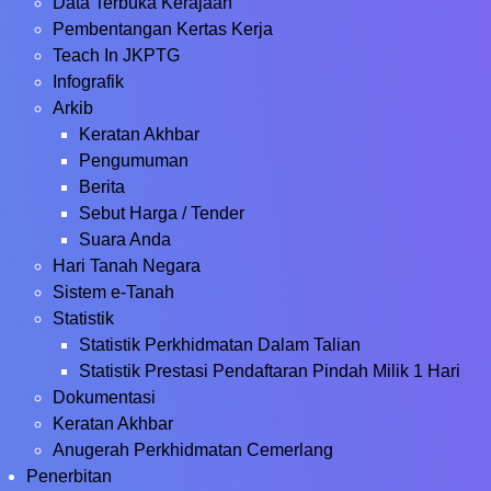
Data Terbuka Kerajaan
Pembentangan Kertas Kerja
Teach In JKPTG
Infografik
Arkib
Keratan Akhbar
Pengumuman
Berita
Sebut Harga / Tender
Suara Anda
Hari Tanah Negara
Sistem e-Tanah
Statistik
Statistik Perkhidmatan Dalam Talian
Statistik Prestasi Pendaftaran Pindah Milik 1 Hari
Dokumentasi
Keratan Akhbar
Anugerah Perkhidmatan Cemerlang
Penerbitan