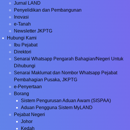
Jurnal LAND
Penyelidikan dan Pembangunan
Inovasi
e-Tanah
Newsletter JKPTG
Hubungi Kami
Ibu Pejabat
Direktori
Senarai Whatsapp Pengarah Bahagian/Negeri Untuk
Dihubungi
Senarai Maklumat dan Nombor Whatsapp Pejabat
Pembahagian Pusaka, JKPTG
e-Penyertaan
Borang
Sistem Pengurusan Aduan Awam (SISPAA)
Aduan Pengguna Sistem MyLAND
Pejabat Negeri
Johor
Kedah