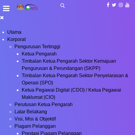
Utama
Korporat
Pengurusan Tertinggi
Ketua Pengarah
Timbalan Ketua Pengarah Sektor Kemajuan
Pengurusan & Perundangan (SKPP)
Timbalan Ketua Pengarah Sektor Penyelarasan &
Operasi (SPO)
Ketua Pegawai Digital (CDO) / Ketua Pegawai
Maklumat (CIO)
Perutusan Ketua Pengarah
Latar Belakang
Visi, Misi & Objektif
Piagam Pelanggan
Prestasi Piagam Pelanggan