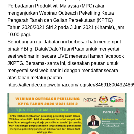
Perbadanan Produktiviti Malaysia (MPC) akan
menganjurkan Webinar Outreach Pekeliling Ketua
Pengarah Tanah dan Galian Persekutuan (KPTG)
Tahun 2020/2021 Siri 2 pada 3 Jun 2021 (Khamis), jam
10.00 pagi.
Sehubungan itu, Jabatan ini berbesar hati menjemput
pihak YBhg. Datuk/Dato’/Tuan/Puan untuk menyertai
sesi webinar ini secara LIVE menerusi laman facebook
JKPTG. Bersama- sama ini, disertakan pautan untuk
menyertai sesi webinar ini dengan mendaftar secara
atas talian melalui pautan
https://attendee.gotowebinar.com/register/8469180043248