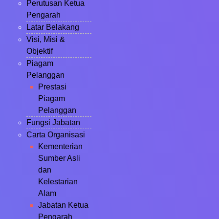
Perutusan Ketua
Pengarah
Latar Belakang
Visi, Misi &
Objektif
Piagam
Pelanggan
Prestasi
Piagam
Pelanggan
Fungsi Jabatan
Carta Organisasi
Kementerian
Sumber Asli
dan
Kelestarian
Alam
Jabatan Ketua
Pengarah