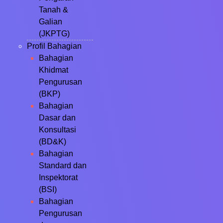
Tanah &
Galian
(JKPTG)
Profil Bahagian
Bahagian
Khidmat
Pengurusan
(BKP)
Bahagian
Dasar dan
Konsultasi
(BD&K)
Bahagian
Standard dan
Inspektorat
(BSI)
Bahagian
Pengurusan