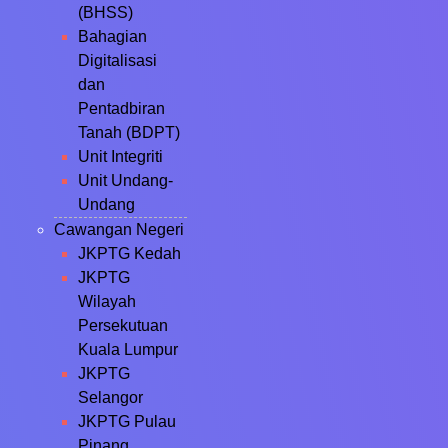
(BHSS)
Bahagian
Digitalisasi
dan
Pentadbiran
Tanah (BDPT)
Unit Integriti
Unit Undang-
Undang
Cawangan Negeri
JKPTG Kedah
JKPTG
Wilayah
Persekutuan
Kuala Lumpur
JKPTG
Selangor
JKPTG Pulau
Pinang