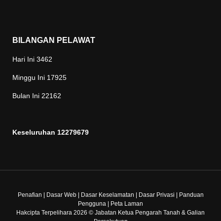
BILANGAN PELAWAT
Hari Ini
3462
Minggu Ini
17925
Bulan Ini
22162
Keseluruhan
12279679
Penafian
|
Dasar Web
|
Dasar Keselamatan
|
Dasar Privasi
|
Panduan
Pengguna
|
Peta Laman
Hakcipta Terpelihara 2026 © Jabatan Ketua Pengarah Tanah & Galian