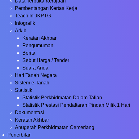
Data Terbuka Kerajaan
Pembentangan Kertas Kerja
Teach In JKPTG
Infografik
Arkib
Keratan Akhbar
Pengumuman
Berita
Sebut Harga / Tender
Suara Anda
Hari Tanah Negara
Sistem e-Tanah
Statistik
Statistik Perkhidmatan Dalam Talian
Statistik Prestasi Pendaftaran Pindah Milik 1 Hari
Dokumentasi
Keratan Akhbar
Anugerah Perkhidmatan Cemerlang
Penerbitan