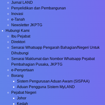
Jurnal LAND
Penyelidikan dan Pembangunan
Inovasi
e-Tanah
Newsletter JKPTG
Hubungi Kami
Ibu Pejabat
Direktori
Senarai Whatsapp Pengarah Bahagian/Negeri Untuk
Dihubungi
Senarai Maklumat dan Nombor Whatsapp Pejabat
Pembahagian Pusaka, JKPTG
e-Penyertaan
Borang
Sistem Pengurusan Aduan Awam (SISPAA)
Aduan Pengguna Sistem MyLAND
Pejabat Negeri
Johor
Kedah