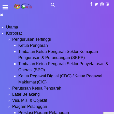
Utama
Korporat
Pengurusan Tertinggi
Ketua Pengarah
Timbalan Ketua Pengarah Sektor Kemajuan
Pengurusan & Perundangan (SKPP)
Timbalan Ketua Pengarah Sektor Penyelarasan &
Operasi (SPO)
Ketua Pegawai Digital (CDO) / Ketua Pegawai
Maklumat (CIO)
Perutusan Ketua Pengarah
Latar Belakang
Visi, Misi & Objektif
Piagam Pelanggan
Prestasi Piagam Pelanggan