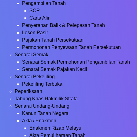
Pengambilan Tanah
SOP
Carta Alir
Penyerahan Balik & Pelepasan Tanah
Lesen Pasir
Pajakan Tanah Persekutuan
Permohonan Penyewaan Tanah Persekutuan
Senarai Semak
Senarai Semak Permohonan Pengambilan Tanah
Senarai Semak Pajakan Kecil
Senarai Pekeliling
Pekeliling Terbuka
Peperiksaan
Tabung Khas Hakmilik Strata
Senarai Undang-Undang
Kanun Tanah Negara
Akta / Enakmen
Enakmen Rizab Melayu
Akta Pemuliharaan Tanah