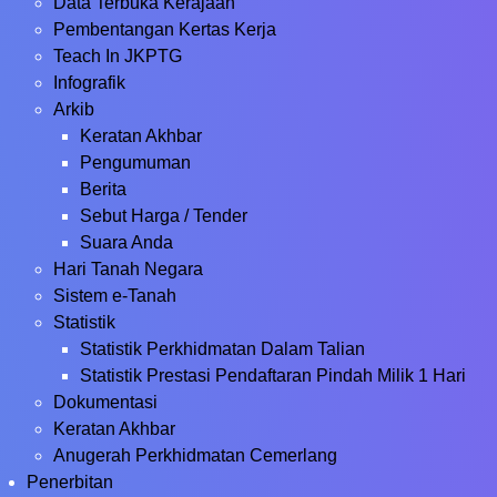
Data Terbuka Kerajaan
Pembentangan Kertas Kerja
Teach In JKPTG
Infografik
Arkib
Keratan Akhbar
Pengumuman
Berita
Sebut Harga / Tender
Suara Anda
Hari Tanah Negara
Sistem e-Tanah
Statistik
Statistik Perkhidmatan Dalam Talian
Statistik Prestasi Pendaftaran Pindah Milik 1 Hari
Dokumentasi
Keratan Akhbar
Anugerah Perkhidmatan Cemerlang
Penerbitan