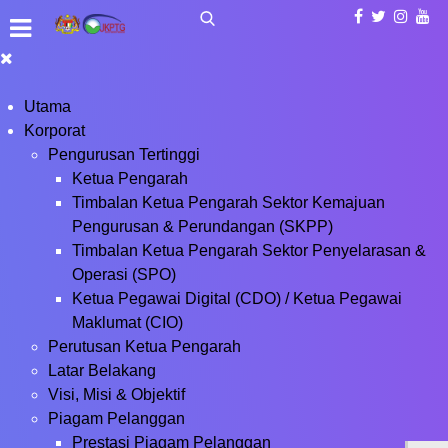
Utama
Korporat
Pengurusan Tertinggi
Ketua Pengarah
Timbalan Ketua Pengarah Sektor Kemajuan
Pengurusan & Perundangan (SKPP)
Timbalan Ketua Pengarah Sektor Penyelarasan &
Operasi (SPO)
Ketua Pegawai Digital (CDO) / Ketua Pegawai
Maklumat (CIO)
Perutusan Ketua Pengarah
Latar Belakang
Visi, Misi & Objektif
Piagam Pelanggan
Prestasi Piagam Pelanggan