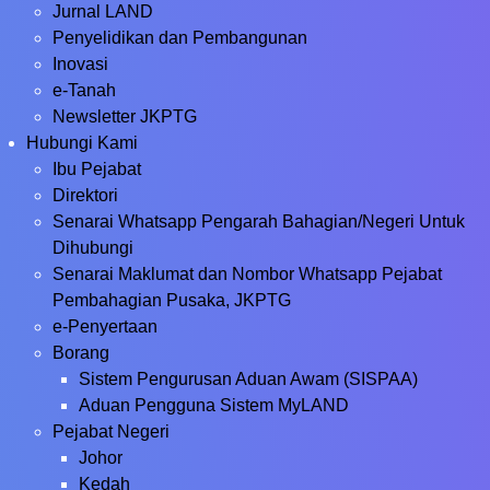
Jurnal LAND
Penyelidikan dan Pembangunan
Inovasi
e-Tanah
Newsletter JKPTG
Hubungi Kami
Ibu Pejabat
Direktori
Senarai Whatsapp Pengarah Bahagian/Negeri Untuk
Dihubungi
Senarai Maklumat dan Nombor Whatsapp Pejabat
Pembahagian Pusaka, JKPTG
e-Penyertaan
Borang
Sistem Pengurusan Aduan Awam (SISPAA)
Aduan Pengguna Sistem MyLAND
Pejabat Negeri
Johor
Kedah