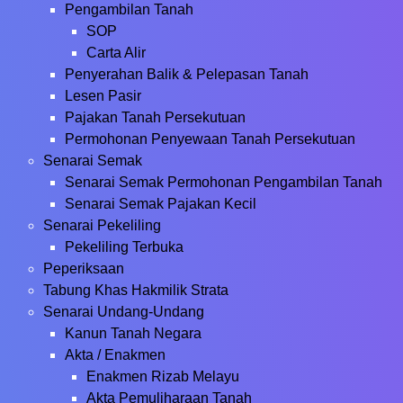
Pengambilan Tanah
SOP
Carta Alir
Penyerahan Balik & Pelepasan Tanah
Lesen Pasir
Pajakan Tanah Persekutuan
Permohonan Penyewaan Tanah Persekutuan
Senarai Semak
Senarai Semak Permohonan Pengambilan Tanah
Senarai Semak Pajakan Kecil
Senarai Pekeliling
Pekeliling Terbuka
Peperiksaan
Tabung Khas Hakmilik Strata
Senarai Undang-Undang
Kanun Tanah Negara
Akta / Enakmen
Enakmen Rizab Melayu
Akta Pemuliharaan Tanah