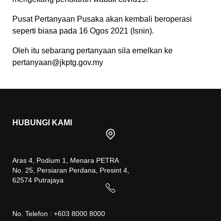
Pusat Pertanyaan Pusaka akan kembali beroperasi
seperti biasa pada 16 Ogos 2021 (Isnin).
Oleh itu sebarang pertanyaan sila emelkan ke
pertanyaan@jkptg.gov.my
HUBUNGI KAMI
Aras 4, Podium 1, Menara PETRA
No. 25, Persiaran Perdana, Presint 4,
62574 Putrajaya
No. Telefon : +603 8000 8000