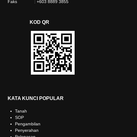
Faks : +603 8889 3855
KOD QR
KATA KUNCI POPULAR
Tanah
SOP
Pengambilan
Penyerahan
Pelepasan