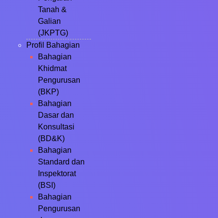
Tanah &
Galian
(JKPTG)
Profil Bahagian
Bahagian
Khidmat
Pengurusan
(BKP)
Bahagian
Dasar dan
Konsultasi
(BD&K)
Bahagian
Standard dan
Inspektorat
(BSI)
Bahagian
Pengurusan