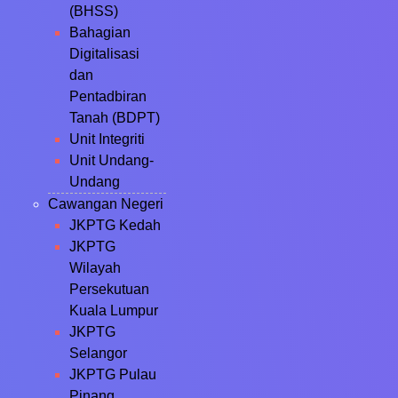
(BHSS)
Bahagian
Digitalisasi
dan
Pentadbiran
Tanah (BDPT)
Unit Integriti
Unit Undang-
Undang
Cawangan Negeri
JKPTG Kedah
JKPTG
Wilayah
Persekutuan
Kuala Lumpur
JKPTG
Selangor
JKPTG Pulau
Pinang