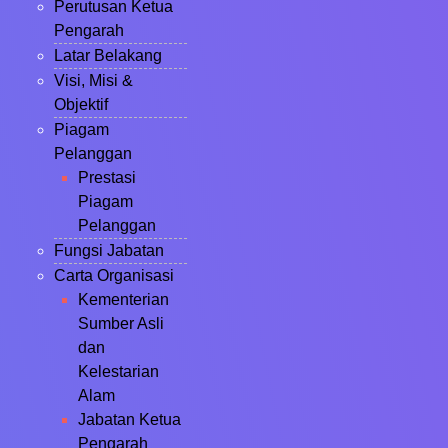
Perutusan Ketua
Pengarah
Latar Belakang
Visi, Misi &
Objektif
Piagam
Pelanggan
Prestasi
Piagam
Pelanggan
Fungsi Jabatan
Carta Organisasi
Kementerian
Sumber Asli
dan
Kelestarian
Alam
Jabatan Ketua
Pengarah